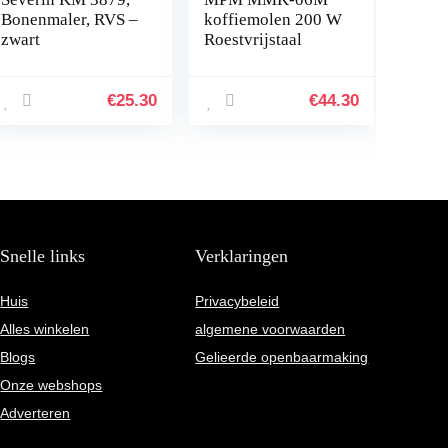
Bonenmaler, RVS –
koffiemolen 200 W
zwart
Roestvrijstaal
€
25.30
€
44.30
Snelle links
Verklaringen
Huis
Privacybeleid
Alles winkelen
algemene voorwaarden
Blogs
Gelieerde openbaarmaking
Onze webshops
Adverteren