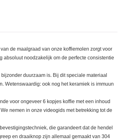
g van de maalgraad van onze koffiemolen zorgt voor
ing absoluut noodzakelijk om de perfecte consistentie
ijzonder duurzaam is. Bij dit speciale materiaal
oien. Wetenswaardig: ook nog het keramiek is immuun
oende voor ongeveer 6 kopjes koffie met een inhoud
de. We nemen in onze videogids met betrekking tot de
bevestigingstechniek, die garandeert dat de hendel
ndgreep en draaiknop zijn allemaal gemaakt van 304