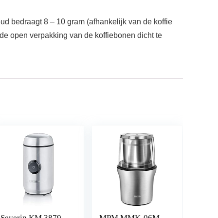
ud bedraagt 8 – 10 gram (afhankelijk van de koffie
m de open verpakking van de koffiebonen dicht te
Severin KM 3879,
MPM MMK-06M