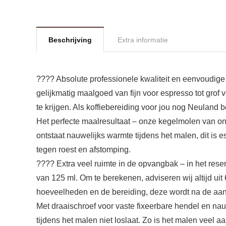
Beschrijving
Extra informatie
???? Absolute professionele kwaliteit en eenvoudige 
gelijkmatig maalgoed van fijn voor espresso tot grof 
te krijgen. Als koffiebereiding voor jou nog Neuland
Het perfecte maalresultaat – onze kegelmolen van on
ontstaat nauwelijks warmte tijdens het malen, dit is
tegen roest en afstomping.
???? Extra veel ruimte in de opvangbak – in het rese
van 125 ml. Om te berekenen, adviseren wij altijd uit
hoeveelheden en de bereiding, deze wordt na de aa
Met draaischroef voor vaste fixeerbare hendel en na
tijdens het malen niet loslaat. Zo is het malen veel