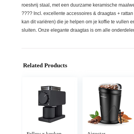
roestvrij staal, met een duurzame keramische maalwe
???? Incl. excellente accessoires & draagtas + ratta
kan dit variëren) die je helpen om je koffie te vulle
sluiten. Onze elegante draagtas is om alle onderdel
Related Products
Fellow x keuken,
Aigostar