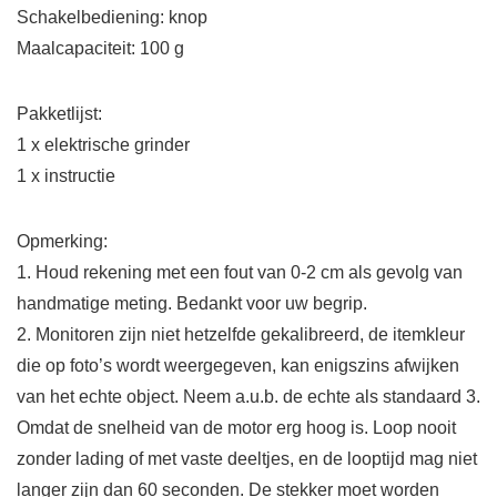
Schakelbediening: knop
Maalcapaciteit: 100 g
Pakketlijst:
1 x elektrische grinder
1 x instructie
Opmerking:
1. Houd rekening met een fout van 0-2 cm als gevolg van
handmatige meting. Bedankt voor uw begrip.
2. Monitoren zijn niet hetzelfde gekalibreerd, de itemkleur
die op foto’s wordt weergegeven, kan enigszins afwijken
van het echte object. Neem a.u.b. de echte als standaard 3.
Omdat de snelheid van de motor erg hoog is. Loop nooit
zonder lading of met vaste deeltjes, en de looptijd mag niet
langer zijn dan 60 seconden. De stekker moet worden