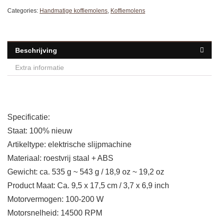
Categories:
Handmatige koffiemolens
,
Koffiemolens
Beschrijving
Extra informatie
Specificatie:
Staat: 100% nieuw
Artikeltype: elektrische slijpmachine
Materiaal: roestvrij staal + ABS
Gewicht: ca. 535 g ~ 543 g / 18,9 oz ~ 19,2 oz
Product Maat: Ca. 9,5 x 17,5 cm / 3,7 x 6,9 inch
Motorvermogen: 100-200 W
Motorsnelheid: 14500 RPM