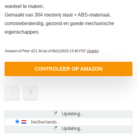
voedsel te maken.
Gemaakt van 304 roestvrij staal + ABS-materiaal,
corrosiebestendig, gezond en goede mechanische
eigenschappen.
Amazon.nl Price:
€
21.34
(as of 06/11/2025 15:45 PST-
Details
)
CONTROLEER OP AMAZON
Updating...
Netherlands
-
Updating...