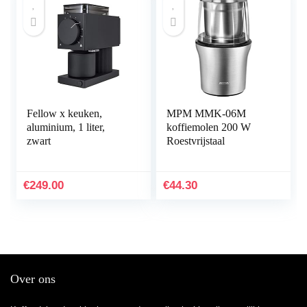
Handleiding
Fellow x keuken,
MPM MMK-06M
aluminium, 1 liter,
koffiemolen 200 W
zwart
Roestvrijstaal
€
249.00
€
44.30
Over ons