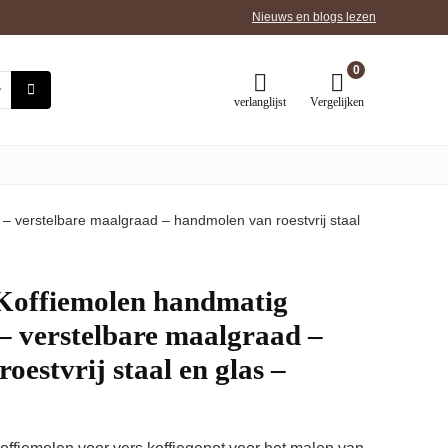
Nieuws en blogs lezen
0
verlanglijst
Vergelijken
verstelbare maalgraad – handmolen van roestvrij staal
ffiemolen handmatig
– verstelbare maalgraad –
estvrij staal en glas –