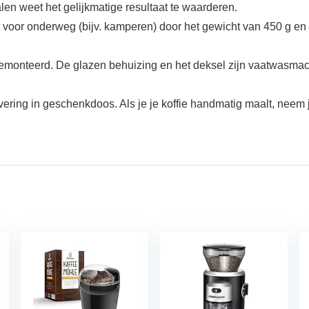
en weet het gelijkmatige resultaat te waarderen.
t voor onderweg (bijv. kamperen) door het gewicht van 450 g 
onteerd. De glazen behuizing en het deksel zijn vaatwasmach
ering in geschenkdoos. Als je je koffie handmatig maalt, neem je