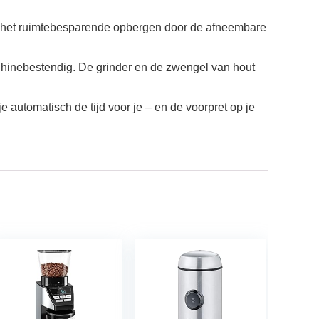
en het ruimtebesparende opbergen door de afneembare
inebestendig. De grinder en de zwengel van hout
 automatisch de tijd voor je – en de voorpret op je