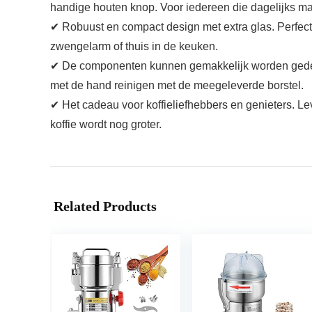
handige houten knop. Voor iedereen die dagelijks mal
✔ Robuust en compact design met extra glas. Perfec
zwengelarm of thuis in de keuken.
✔ De componenten kunnen gemakkelijk worden gedem
met de hand reinigen met de meegeleverde borstel.
✔ Het cadeau voor koffieliefhebbers en genieters. Lev
koffie wordt nog groter.
Related Products