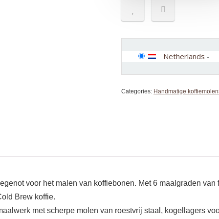
Netherlands
-
Categories:
Handmatige koffiemolen
iegenot voor het malen van koffiebonen. Met 6 maalgraden van fi
Cold Brew koffie.
maalwerk met scherpe molen van roestvrij staal, kogellagers v