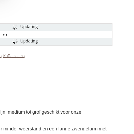
Updating...
Updating...
s
,
Koffiemolens
jn, medium tot grof geschikt voor onze
oor minder weerstand en een lange zwengelarm met