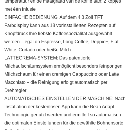
temperatuur en de maalgraad van de koffie aan; 2 kopjes
met één infusie
EINFACHE BEDIENUNG: Auf dem 4,3 Zoll TFT
Farbdisplay kann aus 18 vorinstallierten Rezepten auf
Knopfdruck Ihre liebste Kaffeespezialität ausgewählt
werden – egal ob Espresso, Long Coffee, Doppio+, Flat
White, Cortado oder heiße Milch
LATTECREMA-SYSTEM: Das patentierte
Milchaufschäumsystem ermöglicht besonders feinporigen
Milchschaum für einen cremigen Cappuccino oder Latte
Macchiato – die Reinigung erfolgt automatisch per
Drehregler
AUTOMATISCHES EINSTELLEN DER MASCHINE: Nach
Installation der kostenlosen App kann die Bean Adapt
Technologie genutzt werden und ermittelt so automatisch
die optimalen Einstellungen für die gewählte Bohnensorte