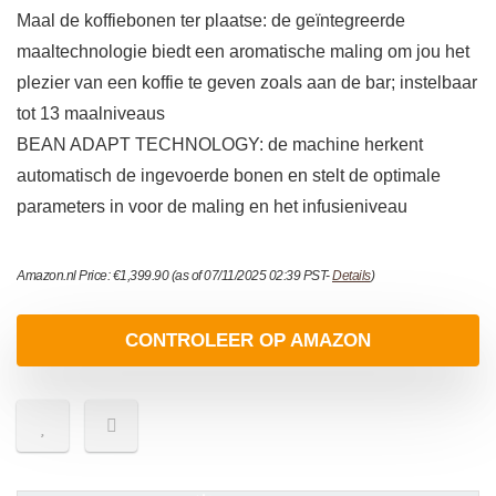
Maal de koffiebonen ter plaatse: de geïntegreerde
maaltechnologie biedt een aromatische maling om jou het
plezier van een koffie te geven zoals aan de bar; instelbaar
tot 13 maalniveaus
BEAN ADAPT TECHNOLOGY: de machine herkent
automatisch de ingevoerde bonen en stelt de optimale
parameters in voor de maling en het infusieniveau
Amazon.nl Price:
€
1,399.90
(as of 07/11/2025 02:39 PST-
Details
)
CONTROLEER OP AMAZON