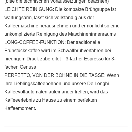
(bitte die technischen Voraussetzungen beachten)
LEICHTE REINIGUNG: Die kompakte Brühgruppe ist
wartungsarm, lässt sich vollständig aus der
Kaffeemaschine herausnehmen und ermöglicht so eine
unkomplizierte Reinigung des Maschineninnenraums
LONG-COFFEE-FUNKTION: Der traditionelle
Frühstückskaffee wird im Schwallbrühverfahren bei
niedrigem Druck zubereitet – 3-facher Espresso für 3-
fachen Genuss
PERFETTO, VON DER BOHNE IN DIE TASSE: Wenn
Ihre Lieblingskaffeebohnen und unsere De’Longhi
Kaffeevollautomaten aufeinander treffen, wird das
Kaffeeerlebnis zu Hause zu einem perfekten
Kaffeemoment.