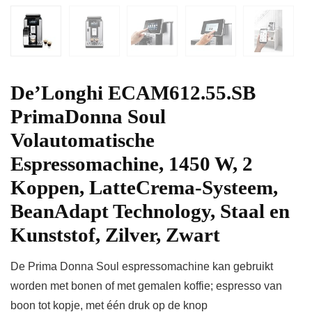
De’Longhi ECAM612.55.SB
PrimaDonna Soul
Volautomatische
Espressomachine, 1450 W, 2
Koppen, LatteCrema-Systeem,
BeanAdapt Technology, Staal en
Kunststof, Zilver, Zwart
De Prima Donna Soul espressomachine kan gebruikt
worden met bonen of met gemalen koffie; espresso van
boon tot kopje, met één druk op de knop