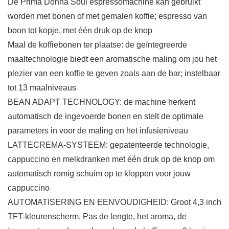
De Prima Donna Soul espressomachine kan gebruikt
worden met bonen of met gemalen koffie; espresso van
boon tot kopje, met één druk op de knop
Maal de koffiebonen ter plaatse: de geïntegreerde
maaltechnologie biedt een aromatische maling om jou het
plezier van een koffie te geven zoals aan de bar; instelbaar
tot 13 maalniveaus
BEAN ADAPT TECHNOLOGY: de machine herkent
automatisch de ingevoerde bonen en stelt de optimale
parameters in voor de maling en het infusieniveau
LATTECREMA-SYSTEEM: gepatenteerde technologie,
cappuccino en melkdranken met één druk op de knop om
automatisch romig schuim op te kloppen voor jouw
cappuccino
AUTOMATISERING EN EENVOUDIGHEID: Groot 4,3 inch
TFT-kleurenscherm. Pas de lengte, het aroma, de