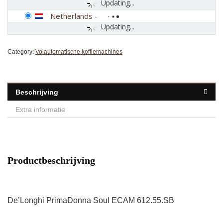
Updating...
Netherlands
-
Updating...
Category:
Volautomatische koffiemachines
Beschrijving
Extra informatie
Productbeschrijving
De’Longhi PrimaDonna Soul ECAM 612.55.SB