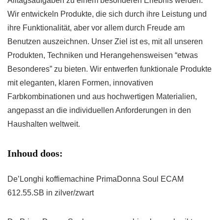
Alltagsaufgaben zu einem besonderen Erlebnis werden.
Wir entwickeln Produkte, die sich durch ihre Leistung und
ihre Funktionalität, aber vor allem durch Freude am
Benutzen auszeichnen. Unser Ziel ist es, mit all unseren
Produkten, Techniken und Herangehensweisen “etwas
Besonderes” zu bieten. Wir entwerfen funktionale Produkte
mit eleganten, klaren Formen, innovativen
Farbkombinationen und aus hochwertigen Materialien,
angepasst an die individuellen Anforderungen in den
Haushalten weltweit.
Inhoud doos:
De’Longhi koffiemachine PrimaDonna Soul ECAM
612.55.SB in zilver/zwart