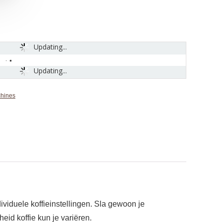
Updating...
Updating...
chines
ividuele koffieinstellingen. Sla gewoon je
eid koffie kun je variëren.