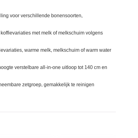
lling voor verschillende bonensoorten,
 koffievariaties met melk of melkschuim volgens
ievariaties, warme melk, melkschuim of warm water
ogte verstelbare all-in-one uitloop tot 140 cm en
neembare zetgroep, gemakkelijk te reinigen