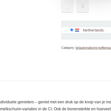
Netherlands
-
Category:
Volautomatische koffiema
dividuele genieters – geniet met een druk op de knop van je ind
e-melkschuim-variaties in de CI. Ook de bonensterkte en hoeveelh