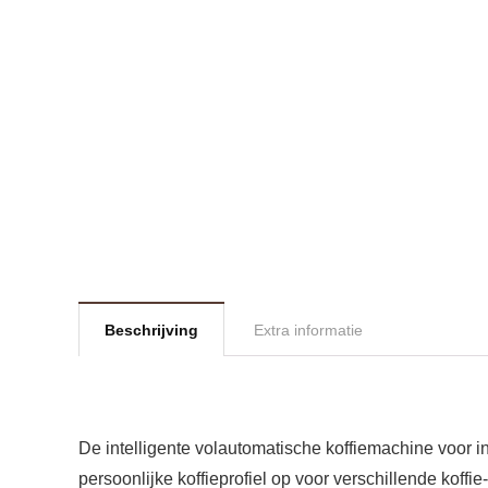
Beschrijving
Extra informatie
De intelligente volautomatische koffiemachine voor in
persoonlijke koffieprofiel op voor verschillende koffi