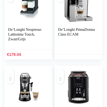
De’Longhi Nespresso
De’Longhi PrimaDonna
Lattissima Touch,
Class ECAM
Zwart/Grijs
€
179.04