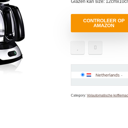
Glazen kan size: 12cmx10c
CONTROLEER OP
AMAZON
Netherlands
-
Category:
Volautomatische koffiema