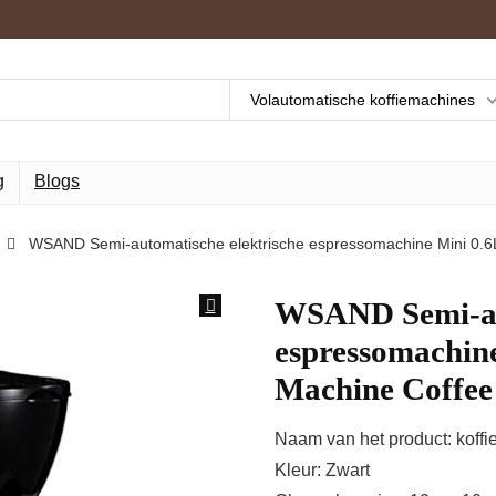
Volautomatische koffiemachines
g
Blogs
WSAND Semi-automatische elektrische espressomachine Mini 0.6
WSAND Semi-aut
espressomachin
Machine Coffee
Naam van het product: koffi
Kleur: Zwart