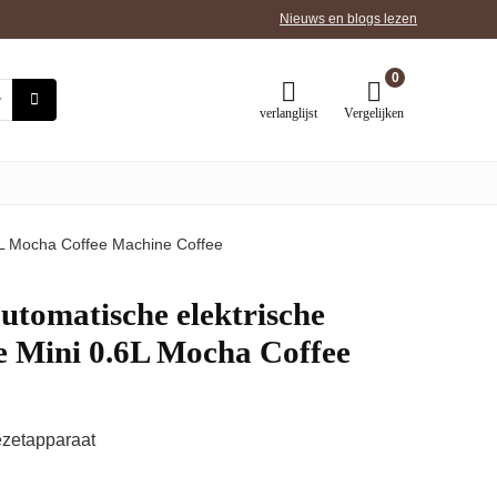
Nieuws en blogs lezen
0
verlanglijst
Vergelijken
L Mocha Coffee Machine Coffee
omatische elektrische
e Mini 0.6L Mocha Coffee
ezetapparaat