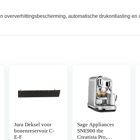
an oververhittingsbescherming, automatische drukontlasting en
Jura Deksel voor
Sage Appliances
bonenreservoir C-
SNE900 the
E-F
Creatista Pro,