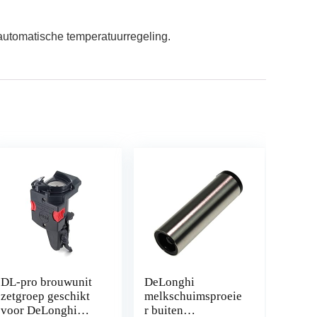
 automatische temperatuurregeling.
DL-pro brouwunit
DeLonghi
zetgroep geschikt
melkschuimsproeie
voor DeLonghi
r buiten