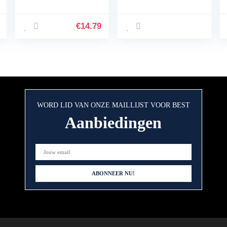
Nespresso
machine, Brushed
Stainless Steel
€
14.79
WORD LID VAN ONZE MAILLIJST VOOR BEST
Aanbiedingen