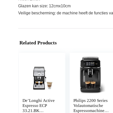
Glazen kan size: 12cmx10cm
Veilige bescherming: de machine heeft de functies v
Related Products
De’Longhi Active
Philips 2200 Series
Espresso ECP
Volautomatische
33.21.BK
Espressomachine –