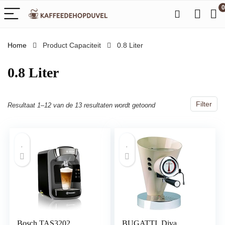
0
Home
Product Capaciteit
‎0.8 Liter
‎0.8 Liter
Filter
Resultaat 1–12 van de 13 resultaten wordt getoond
Bosch TAS3202
BUGATTI, Diva