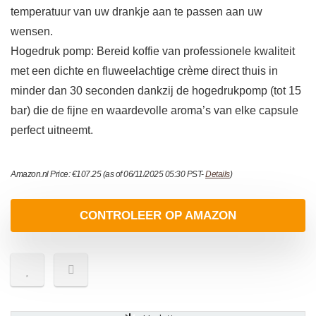
temperatuur van uw drankje aan te passen aan uw
wensen.
Hogedruk pomp: Bereid koffie van professionele kwaliteit
met een dichte en fluweelachtige crème direct thuis in
minder dan 30 seconden dankzij de hogedrukpomp (tot 15
bar) die de fijne en waardevolle aroma’s van elke capsule
perfect uitneemt.
Amazon.nl Price:
€
107.25
(as of 06/11/2025 05:30 PST-
Details
)
CONTROLEER OP AMAZON