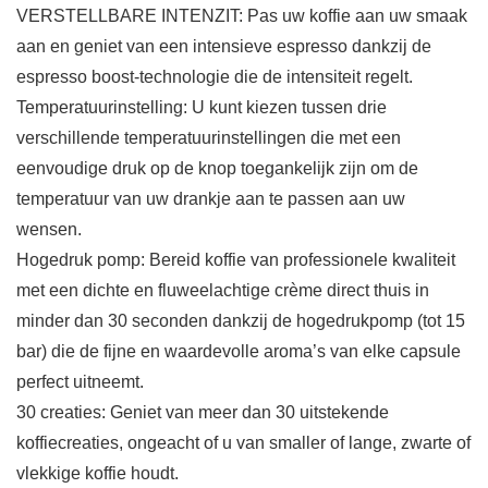
VERSTELLBARE INTENZIT: Pas uw koffie aan uw smaak
aan en geniet van een intensieve espresso dankzij de
espresso boost-technologie die de intensiteit regelt.
Temperatuurinstelling: U kunt kiezen tussen drie
verschillende temperatuurinstellingen die met een
eenvoudige druk op de knop toegankelijk zijn om de
temperatuur van uw drankje aan te passen aan uw
wensen.
Hogedruk pomp: Bereid koffie van professionele kwaliteit
met een dichte en fluweelachtige crème direct thuis in
minder dan 30 seconden dankzij de hogedrukpomp (tot 15
bar) die de fijne en waardevolle aroma’s van elke capsule
perfect uitneemt.
30 creaties: Geniet van meer dan 30 uitstekende
koffiecreaties, ongeacht of u van smaller of lange, zwarte of
vlekkige koffie houdt.