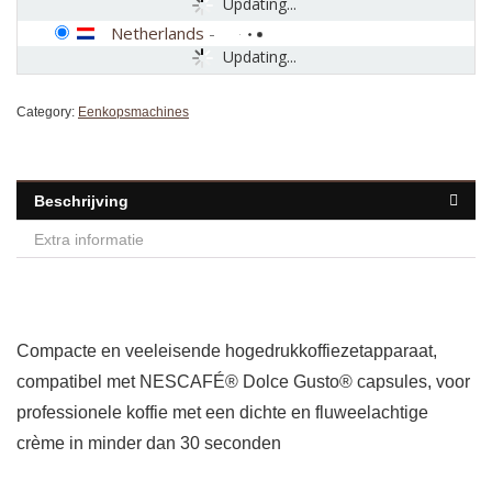
Updating...
Netherlands
-
Updating...
Category:
Eenkopsmachines
Beschrijving
Extra informatie
Compacte en veeleisende hogedrukkoffiezetapparaat,
compatibel met NESCAFÉ® Dolce Gusto® capsules, voor
professionele koffie met een dichte en fluweelachtige
crème in minder dan 30 seconden