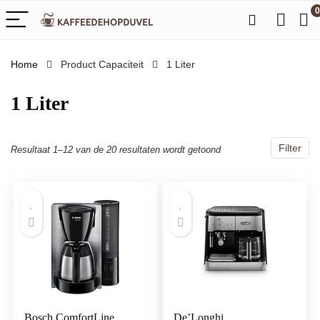
0
Home
Product Capaciteit
‎1 Liter
‎1 Liter
Filter
Resultaat 1–12 van de 20 resultaten wordt getoond
Bosch ComfortLine
De’Longhi