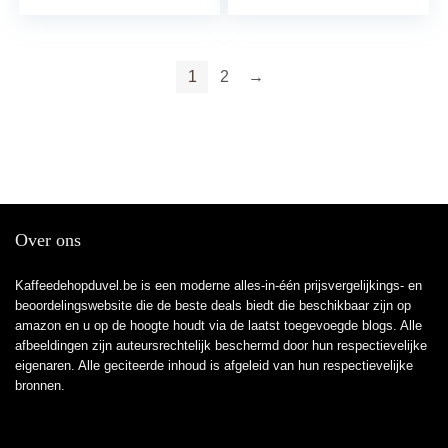
zwart/zilver
1025 W, 15 bar,
roestvrij staal, 1025 W
1
2
→
Over ons
Kaffeedehopduvel.be is een moderne alles-in-één prijsvergelijkings- en
beoordelingswebsite die de beste deals biedt die beschikbaar zijn op
amazon en u op de hoogte houdt via de laatst toegevoegde blogs. Alle
afbeeldingen zijn auteursrechtelijk beschermd door hun respectievelijke
eigenaren. Alle geciteerde inhoud is afgeleid van hun respectievelijke
bronnen.