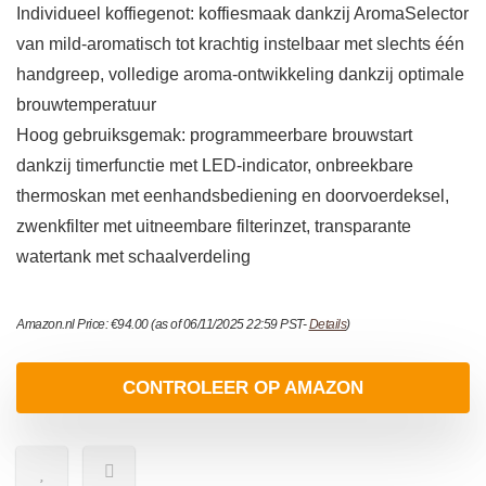
Individueel koffiegenot: koffiesmaak dankzij AromaSelector
van mild-aromatisch tot krachtig instelbaar met slechts één
handgreep, volledige aroma-ontwikkeling dankzij optimale
brouwtemperatuur
Hoog gebruiksgemak: programmeerbare brouwstart
dankzij timerfunctie met LED-indicator, onbreekbare
thermoskan met eenhandsbediening en doorvoerdeksel,
zwenkfilter met uitneembare filterinzet, transparante
watertank met schaalverdeling
Amazon.nl Price:
€
94.00
(as of 06/11/2025 22:59 PST-
Details
)
CONTROLEER OP AMAZON