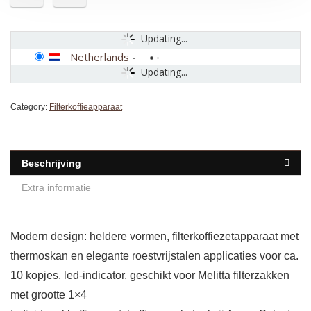
Updating...
Netherlands
-
Updating...
Category:
Filterkoffieapparaat
Beschrijving
Extra informatie
Modern design: heldere vormen, filterkoffiezetapparaat met
thermoskan en elegante roestvrijstalen applicaties voor ca.
10 kopjes, led-indicator, geschikt voor Melitta filterzakken
met grootte 1×4