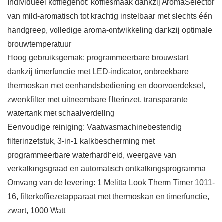
Individueel koffiegenot: koffiesmaak dankzij AromaSelector
van mild-aromatisch tot krachtig instelbaar met slechts één
handgreep, volledige aroma-ontwikkeling dankzij optimale
brouwtemperatuur
Hoog gebruiksgemak: programmeerbare brouwstart
dankzij timerfunctie met LED-indicator, onbreekbare
thermoskan met eenhandsbediening en doorvoerdeksel,
zwenkfilter met uitneembare filterinzet, transparante
watertank met schaalverdeling
Eenvoudige reiniging: Vaatwasmachinebestendig
filterinzetstuk, 3-in-1 kalkbescherming met
programmeerbare waterhardheid, weergave van
verkalkingsgraad en automatisch ontkalkingsprogramma
Omvang van de levering: 1 Melitta Look Therm Timer 1011-
16, filterkoffiezetapparaat met thermoskan en timerfunctie,
zwart, 1000 Watt