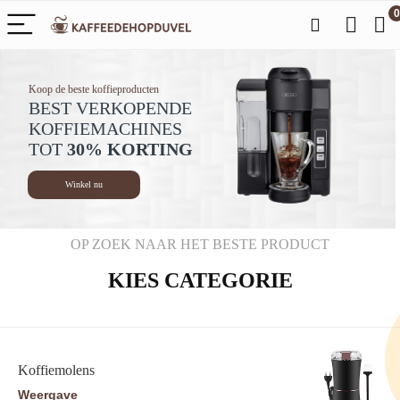
0
Koop de beste koffieproducten
BEST VERKOPENDE
KOFFIEMACHINES
TOT
30% KORTING
Winkel nu
OP ZOEK NAAR HET BESTE PRODUCT
KIES CATEGORIE
Koffiemolens
Weergave