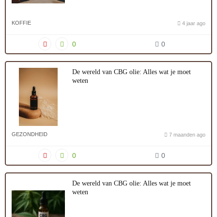
KOFFIE
4 jaar ago
0
0
De wereld van CBG olie: Alles wat je moet
weten
GEZONDHEID
7 maanden ago
0
0
De wereld van CBG olie: Alles wat je moet
weten