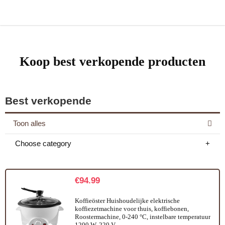
Koop best verkopende producten
Best verkopende
Toon alles
Choose category
€
94.99
Koffieöster Huishoudelijke elektrische
koffiezetmachine voor thuis, koffiebonen,
Roostermachine, 0-240 °C, instelbare temperatuur
1200 W, 220 V