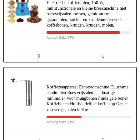
Elektrische koffiemolen, 150 W,
multifunctionele en kleine breekmachine met
roestvrijstalen messen, geluidsarme
graanmolen, koffie- en kruidenmolen voor
koffiebonen, kruiden, kruiden, molen,
Already Sold: 87%
0
Koffiezetapparaat Espressomachine Duurzame
handmolen Roestvrijstalen handmatige
minimolen voor mungbonen Pinda gele bonen
Koffiebonen Huishoudelijke koffiekop Geniet
van versgemalen koffie
Already Sold: 41%