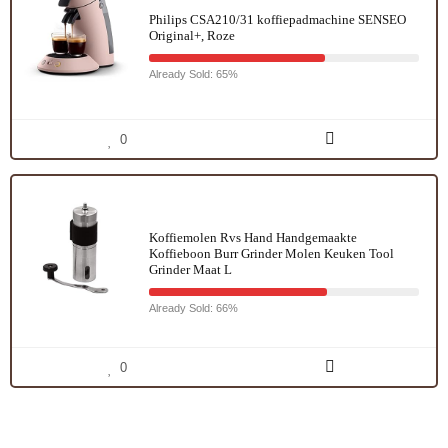
Philips CSA210/31 koffiepadmachine SENSEO
Original+, Roze
Already Sold: 65%
0
Koffiemolen Rvs Hand Handgemaakte
Koffieboon Burr Grinder Molen Keuken Tool
Grinder Maat L
Already Sold: 66%
0