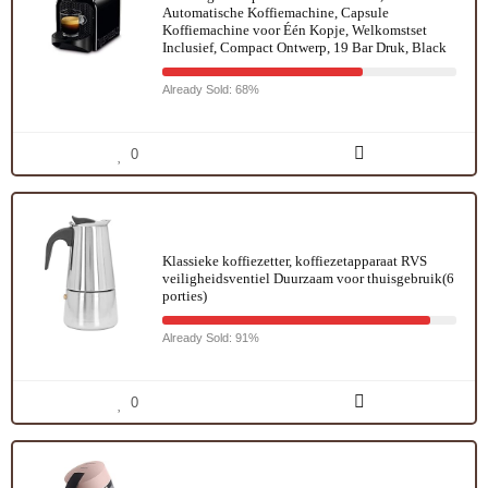
Automatische Koffiemachine, Capsule
Koffiemachine voor Één Kopje, Welkomstset
Inclusief, Compact Ontwerp, 19 Bar Druk, Black
Already Sold: 68%
0
Klassieke koffiezetter, koffiezetapparaat RVS
veiligheidsventiel Duurzaam voor thuisgebruik(6
porties)
Already Sold: 91%
0