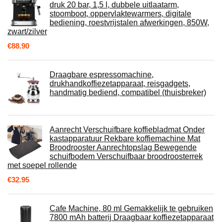
druk 20 bar, 1,5 l, dubbele uitlaatarm,
stoomboot, oppervlaktewarmers, digitale
bediening, roestvrijstalen afwerkingen, 850W,
zwart/zilver
€
88.90
Draagbare espressomachine,
drukhandkoffiezetapparaat, reisgadgets,
handmatig bediend, compatibel (thuisbreker)
Aanrecht Verschuifbare koffiebladmat Onder
kastapparatuur Rekbare koffiemachine Mat
Broodrooster Aanrechtopslag Bewegende
schuifbodem Verschuifbaar broodroosterrek
met soepel rollende
€
32.95
Cafe Machine, 80 ml Gemakkelijk te gebruiken
7800 mAh batterij Draagbaar koffiezetapparaat