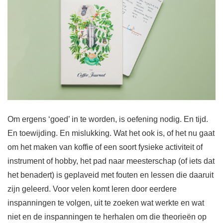
Om ergens ‘goed’ in te worden, is oefening nodig. En tijd.
En toewijding. En mislukking. Wat het ook is, of het nu gaat
om het maken van koffie of een soort fysieke activiteit of
instrument of hobby, het pad naar meesterschap (of iets dat
het benadert) is geplaveid met fouten en lessen die daaruit
zijn geleerd. Voor velen komt leren door eerdere
inspanningen te volgen, uit te zoeken wat werkte en wat
niet en de inspanningen te herhalen om die theorieën op