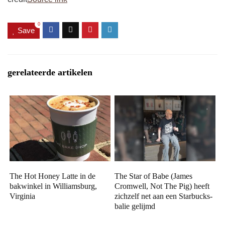
0
Save
gerelateerde artikelen
The Hot Honey Latte in de
The Star of Babe (James
bakwinkel in Williamsburg,
Cromwell, Not The Pig) heeft
Virginia
zichzelf net aan een Starbucks-
balie gelijmd