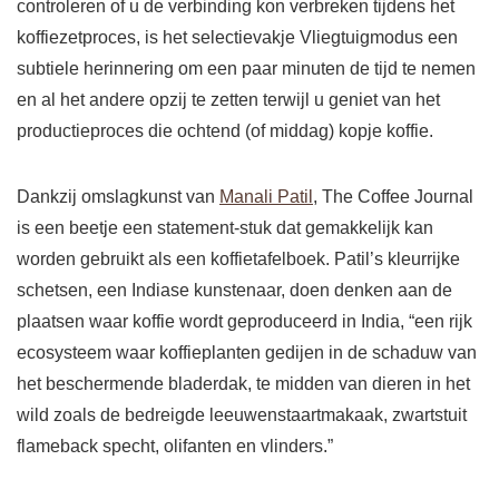
controleren of u de verbinding kon verbreken tijdens het
koffiezetproces, is het selectievakje Vliegtuigmodus een
subtiele herinnering om een ​​paar minuten de tijd te nemen
en al het andere opzij te zetten terwijl u geniet van het
productieproces die ochtend (of middag) kopje koffie.
Dankzij omslagkunst van
Manali Patil
, The Coffee Journal
is een beetje een statement-stuk dat gemakkelijk kan
worden gebruikt als een koffietafelboek. Patil’s kleurrijke
schetsen, een Indiase kunstenaar, doen denken aan de
plaatsen waar koffie wordt geproduceerd in India, “een rijk
ecosysteem waar koffieplanten gedijen in de schaduw van
het beschermende bladerdak, te midden van dieren in het
wild zoals de bedreigde leeuwenstaartmakaak, zwartstuit
flameback specht, olifanten en vlinders.”