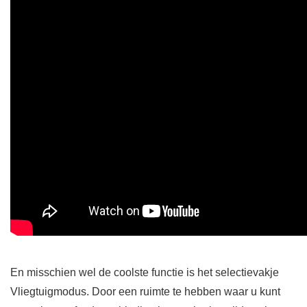
En misschien wel de coolste functie is het selectievakje
Vliegtuigmodus. Door een ruimte te hebben waar u kunt