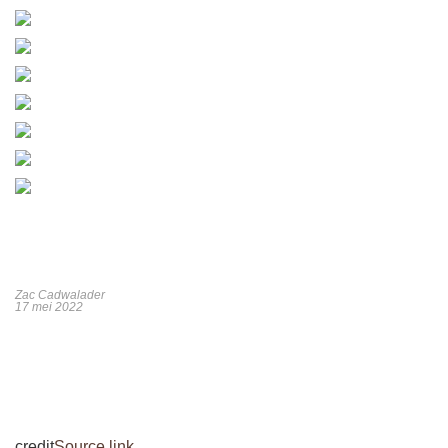
Zac Cadwalader
17 mei 2022
credit
Source link