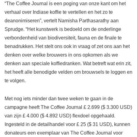
“The Coffee Journal is een poging van onze kant om het
verhaal over Indiase koffie te vertellen en het zo te
deanonimiseren”, vertelt Namisha Parthasarathy aan
Sprudge. “Het kunstwerk is bedoeld om de onderlinge
verbondenheid van biodiversiteit, fauna en de finale te
benadrukken. Het stelt ons ook in vraag of zet ons aan het
denken over welke brouwers in ons opkomen als we
denken aan speciale koffiedranken. Wat betreft wat erin zit,
het heeft alle benodigde velden om brouwsels te loggen en
te volgen.
Met nog iets minder dan twee weken te gaan in de
campagne heeft The Coffee Journal £ 2.699 ($ ​​3.300 USD)
van zijn £ 4.000 ($ 4.892 USD) flexdoel opgehaald.
Ingesteld in de detailhandel voor £ 25 ($ 31 USD), kunnen
donateurs een exemplaar van The Coffee Journal voor