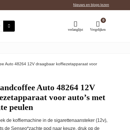
Nieuws en blogs lezen
0
verlanglijst
Vergelijken
e Auto 48264 12V draagbaar koffiezetapparaat voor
andcoffee Auto 48264 12V
ezetapparaat voor auto’s met
te peulen
ek de koffiemachine in de sigarettenaansteker (12v),
ats de Senseo*zachte pod naar keuze, druk op de