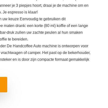
neer je 3 piepjes hoort, draai je de machine om en
 Je espresso is klaar!
an uw keuze Eenvoudig te gebruiken dit
ee maten drank: een korte (80 ml) koffie of een lange
 2 bar-druk zullen uw zachte peulen al hun smaken
ffie te bereiden.
der De Handcoffee Auto machine is ontworpen voor
, vrachtwagen of camper. Het past op de bekerhouder,
nsteker en is door zijn compacte formaat gemakkelijk