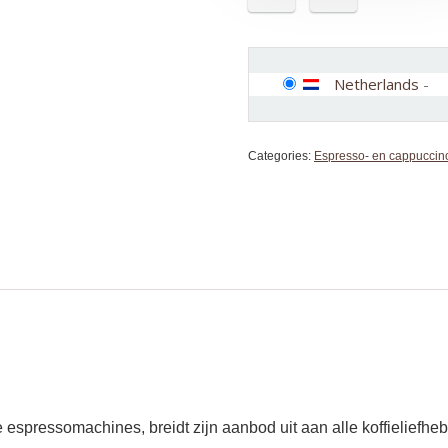
Netherlands
-
Categories:
Espresso- en cappuccin
espressomachines, breidt zijn aanbod uit aan alle koffieliefhebb