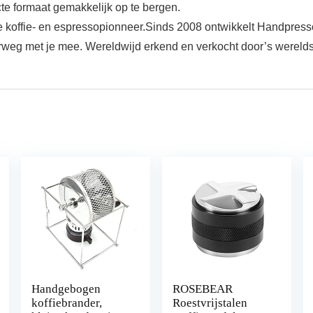
te formaat gemakkelijk op te bergen.
e koffie- en espressopionneer.Sinds 2008 ontwikkelt Handpresso
erweg met je mee. Wereldwijd erkend en verkocht door’s wereld
Handgebogen
ROSEBEAR
koffiebrander,
Roestvrijstalen