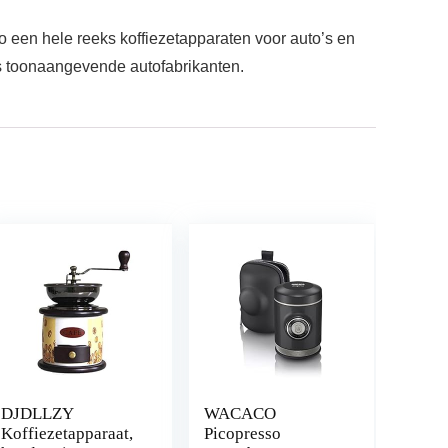
 een hele reeks koffiezetapparaten voor auto’s en
s toonaangevende autofabrikanten.
DJDLLZY
WACACO
Koffiezetapparaat,
Picopresso