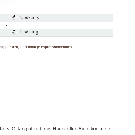
Updating...
Updating...
oapparaten
,
Handmatige espressomachines
ers. Of lang of kort, met Handcoffee Auto, kunt u de