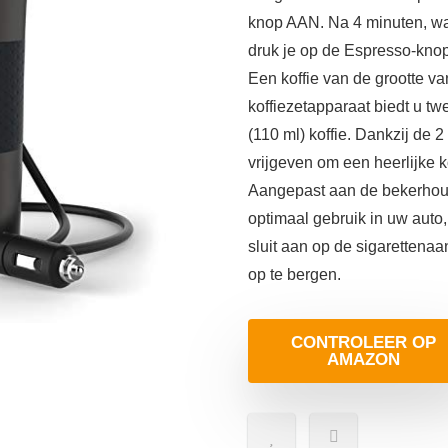
knop AAN. Na 4 minuten, wan
druk je op de Espresso-knop.
Een koffie van de grootte v
koffiezetapparaat biedt u tw
(110 ml) koffie. Dankzij de
vrijgeven om een heerlijke ko
Aangepast aan de bekerhou
optimaal gebruik in uw auto
sluit aan op de sigarettenaa
op te bergen.
CONTROLEER OP
AMAZON