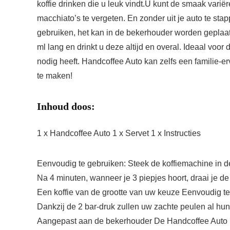
koffie drinken die u leuk vindt.U kunt de smaak vari
macchiato’s te vergeten. En zonder uit je auto te st
gebruiken, het kan in de bekerhouder worden geplaats
ml lang en drinkt u deze altijd en overal. Ideaal voor
nodig heeft. Handcoffee Auto kan zelfs een familie-
te maken!
Inhoud doos:
1 x Handcoffee Auto 1 x Servet 1 x Instructies
Eenvoudig te gebruiken: Steek de koffiemachine in d
Na 4 minuten, wanneer je 3 piepjes hoort, draai je d
Een koffie van de grootte van uw keuze Eenvoudig te g
Dankzij de 2 bar-druk zullen uw zachte peulen al hun
Aangepast aan de bekerhouder De Handcoffee Auto ma