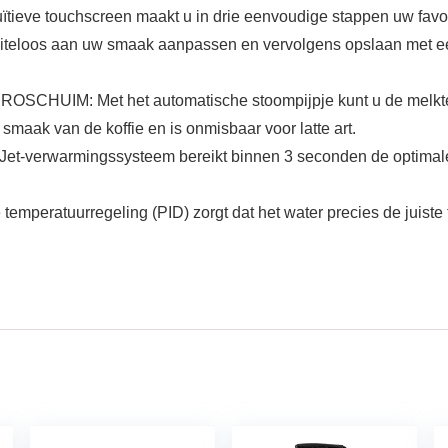
ve touchscreen maakt u in drie eenvoudige stappen uw favorie
moeiteloos aan uw smaak aanpassen en vervolgens opslaan met 
: Met het automatische stoompijpje kunt u de melktempe
smaak van de koffie en is onmisbaar voor latte art.
erwarmingssysteem bereikt binnen 3 seconden de optimale ext
tuurregeling (PID) zorgt dat het water precies de juiste te