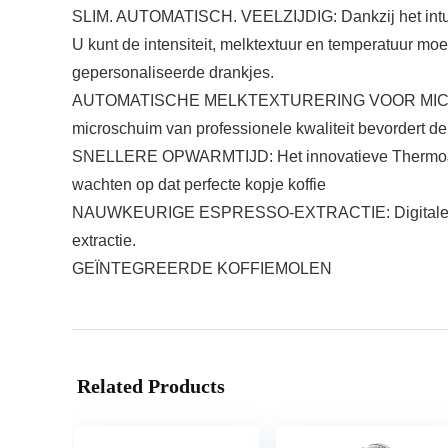
SLIM. AUTOMATISCH. VEELZIJDIG: Dankzij het intuïtie
U kunt de intensiteit, melktextuur en temperatuur 
gepersonaliseerde drankjes.
AUTOMATISCHE MELKTEXTURERING VOOR MICROSCHUIM
microschuim van professionele kwaliteit bevordert de 
SNELLERE OPWARMTIJD: Het innovatieve ThermoJet-v
wachten op dat perfecte kopje koffie
NAUWKEURIGE ESPRESSO-EXTRACTIE: Digitale tempera
extractie.
GEÏNTEGREERDE KOFFIEMOLEN
Related Products