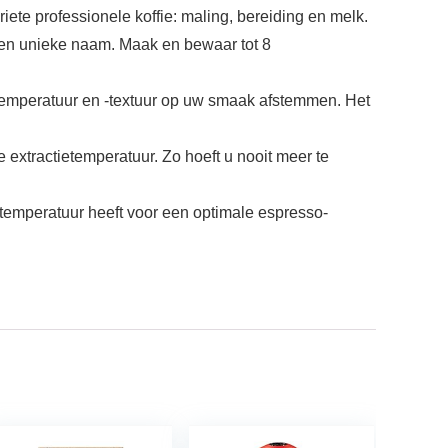
te professionele koffie: maling, bereiding en melk.
een unieke naam. Maak en bewaar tot 8
ratuur en -textuur op uw smaak afstemmen. Het
ractietemperatuur. Zo hoeft u nooit meer te
mperatuur heeft voor een optimale espresso-