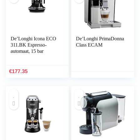
De’Longhi Icona ECO
De’Longhi PrimaDonna
311.BK Espresso-
Class ECAM
automaat, 15 bar
€
177.35