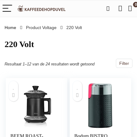
0
Home
Product Voltage
‎220 Volt
‎220 Volt
Filter
Resultaat 1–12 van de 24 resultaten wordt getoond
BEEM ROAST-
Bodum BISTRO