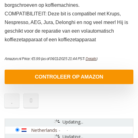
borgschroeven op koffiemachines.
COMPATIBILITEIT: Deze bit is compatibel met Krups,
Nespresso, AEG, Jura, Delonghi en nog veel meer! Hij is
geschikt voor de reparatie van een volautomatisch
koffiezetapparaat of een koffiezetapparaat
Amazon.nl Price:
€
5.99
(as of 06/11/2025 21:44 PST-
Details
)
CONTROLEER OP AMAZON
Updating...
Netherlands
-
Updating...