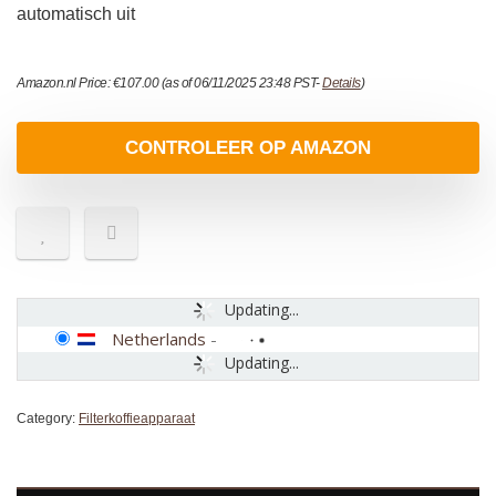
automatisch uit
Amazon.nl Price:
€
107.00
(as of 06/11/2025 23:48 PST-
Details
)
CONTROLEER OP AMAZON
Updating...
Netherlands
-
Updating...
Category:
Filterkoffieapparaat