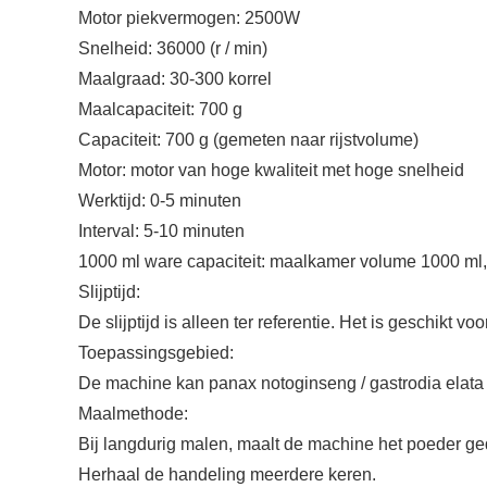
Motor piekvermogen: 2500W
Snelheid: 36000 (r / min)
Maalgraad: 30-300 korrel
Maalcapaciteit: 700 g
Capaciteit: 700 g (gemeten naar rijstvolume)
Motor: motor van hoge kwaliteit met hoge snelheid
Werktijd: 0-5 minuten
Interval: 5-10 minuten
1000 ml ware capaciteit: maalkamer volume 1000 ml,
Slijptijd:
De slijptijd is alleen ter referentie. Het is geschikt 
Toepassingsgebied:
De machine kan panax notoginseng / gastrodia elata e
Maalmethode:
Bij langdurig malen, maalt de machine het poeder ge
Herhaal de handeling meerdere keren.