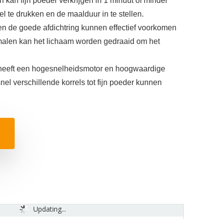
 kan fijn poeder verkrijgen in 1 minuut of minder
l te drukken en de maalduur in te stellen.
 en de goede afdichtring kunnen effectief voorkomen
 malen kan het lichaam worden gedraaid om het
heeft een hogesnelheidsmotor en hoogwaardige
nel verschillende korrels tot fijn poeder kunnen
Updating...