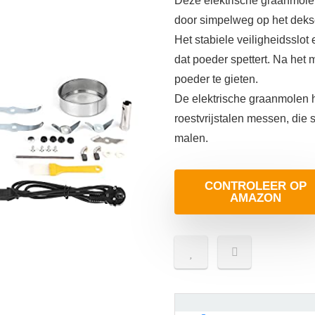
Deze elektrische graanmolen
door simpelweg op het dekse
Het stabiele veiligheidsslot
dat poeder spettert. Na het
poeder te gieten.
De elektrische graanmolen 
roestvrijstalen messen, die s
malen.
CONTROLEER OP
AMAZON