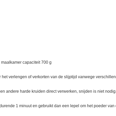
 maalkamer capaciteit 700 g
voor het verlengen of verkorten van de slijptijd vanwege verschille
n andere harde kruiden direct verwerken, snijden is niet nodig
durende 1 minuut en gebruikt dan een lepel om het poeder van 