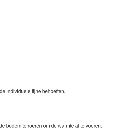
nde individuele fijne behoeften.
.
de bodem te roeren om de warmte af te voeren.