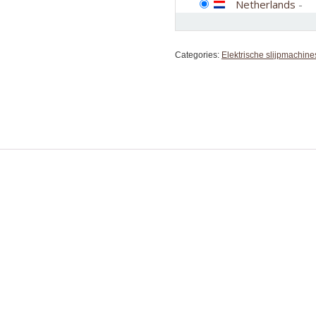
Netherlands
-
Categories:
Elektrische slijpmachine