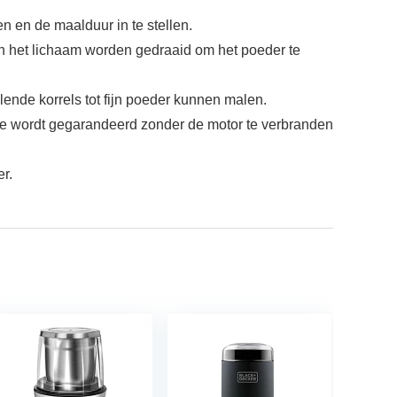
n en de maalduur in te stellen.
kan het lichaam worden gedraaid om het poeder te
ende korrels tot fijn poeder kunnen malen.
ine wordt gegarandeerd zonder de motor te verbranden
er.