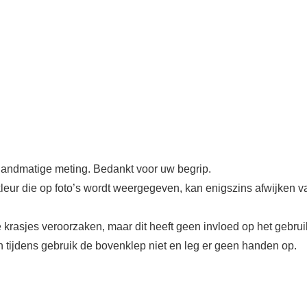
andmatige meting. Bedankt voor uw begrip.
mkleur die op foto’s wordt weergegeven, kan enigszins afwijken va
 krasjes veroorzaken, maar dit heeft geen invloed op het gebru
tijdens gebruik de bovenklep niet en leg er geen handen op.