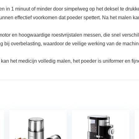
en in 1 minuut of minder door simpelweg op het deksel te drukke
 kunnen effectief voorkomen dat poeder spettert. Na het malen 
tor en hoogwaardige roestvrijstalen messen, die snel verschill
ng bij overbelasting, waardoor de veilige werking van de mach
 kan het medicijn volledig malen, het poeder is uniformer en fijn