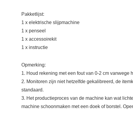
Pakketlijst:
1 x elektrische slijpmachine
1 x penseel
1 x accessoirekit
1 x instructie
Opmerking:
1. Houd rekening met een fout van 0-2 cm vanwege h
2. Monitoren zijn niet hetzelfde gekalibreerd, de ite
standaard.
3. Het productieproces van de machine kan wat lichte
machine schoonmaken met een doek of borstel. Open 