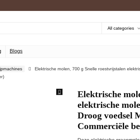
All categories
g
Blogs
lijpmachines
Elektrische molen, 700 g Snelle roestvrijstalen elek
er)
Elektrische mole
elektrische mol
Droog voedsel 
Commerciële be