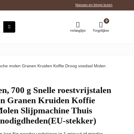
Nieuws en blogs lezen
0
verlanglijst
Vergelijken
trische molen Granen Kruiden Koffie Droog voedsel Molen
n, 700 g Snelle roestvrijstalen
en Granen Kruiden Koffie
Molen Slijpmachine Thuis
nodigdheden(EU-stekker)