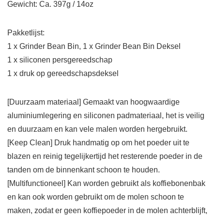
Gewicht: Ca. 397g / 14oz
Pakketlijst:
1 x Grinder Bean Bin, 1 x Grinder Bean Bin Deksel
1 x siliconen persgereedschap
1 x druk op gereedschapsdeksel
[Duurzaam materiaal] Gemaakt van hoogwaardige
aluminiumlegering en siliconen padmateriaal, het is veilig
en duurzaam en kan vele malen worden hergebruikt.
[Keep Clean] Druk handmatig op om het poeder uit te
blazen en reinig tegelijkertijd het resterende poeder in de
tanden om de binnenkant schoon te houden.
[Multifunctioneel] Kan worden gebruikt als koffiebonenbak
en kan ook worden gebruikt om de molen schoon te
maken, zodat er geen koffiepoeder in de molen achterblijft,