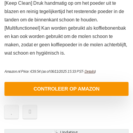
[Keep Clean] Druk handmatig op om het poeder uit te
blazen en reinig tegelijkertijd het resterende poeder in de
tanden om de binnenkant schoon te houden.
[Multifunctioneel] Kan worden gebruikt als koffiebonenbak
en kan ook worden gebruikt om de molen schoon te
maken, zodat er geen koffiepoeder in de molen achterblijft,
wat schoon en hygiënisch is.
Amazon.nl Price:
€
39.54
(as of 06/11/2025 15:33 PST-
Details
)
CONTROLEER OP AMAZON
Updating...