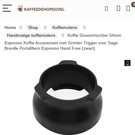
0
Home
Shop
Koffiemolens
Handmatige koffiemolens
Koffie Doseertrechter 54mm
Espresso Koffie Accessrioes met Grinder Trigger voor Sage
Breville Portafilters Espresso Hand Free (zwart)