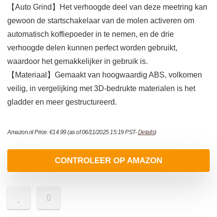
【Auto Grind】Het verhoogde deel van deze meetring kan
gewoon de startschakelaar van de molen activeren om
automatisch koffiepoeder in te nemen, en de drie
verhoogde delen kunnen perfect worden gebruikt,
waardoor het gemakkelijker in gebruik is.
【Materiaal】Gemaakt van hoogwaardig ABS, volkomen
veilig, in vergelijking met 3D-bedrukte materialen is het
gladder en meer gestructureerd.
Amazon.nl Price:
€
14.99
(as of 06/11/2025 15:19 PST-
Details
)
CONTROLEER OP AMAZON