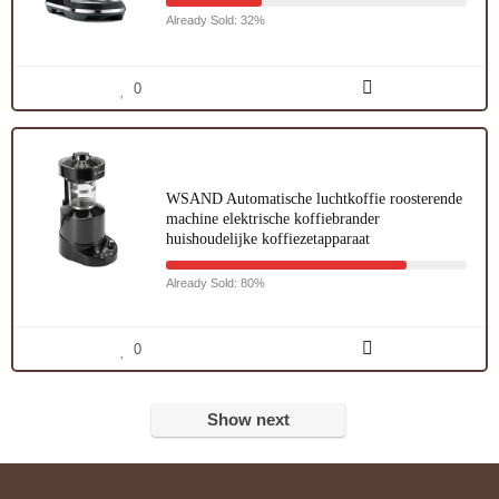
Already Sold: 32%
0
WSAND Automatische luchtkoffie roosterende
machine elektrische koffiebrander
huishoudelijke koffiezetapparaat
Already Sold: 80%
0
Show next