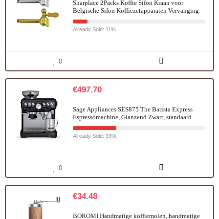
Sharplace 2Packs Koffie Sifon Kraan voor
Belgische Sifon Koffiezetapparaten Vervanging
Already Sold: 11%
0
€
497.70
Sage Appliances SES875 The Barista Express
Espressomachine, Glanzend Zwart, standaard
Already Sold: 33%
0
€
34.48
BOROMI Handmatige koffiemolen, handmatige