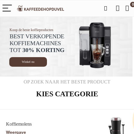
0
Koop de beste koffieproducten
BEST VERKOPENDE
KOFFIEMACHINES
TOT
30% KORTING
Winkel nu
OP ZOEK NAAR HET BESTE PRODUCT
KIES CATEGORIE
Koffiemolens
Weergave