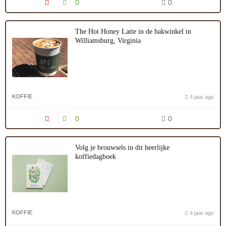
0
0
The Hot Honey Latte in de bakwinkel in
Williamsburg, Virginia
KOFFIE
4 jaar ago
0
0
Volg je brouwsels in dit heerlijke
koffiedagboek
KOFFIE
4 jaar ago