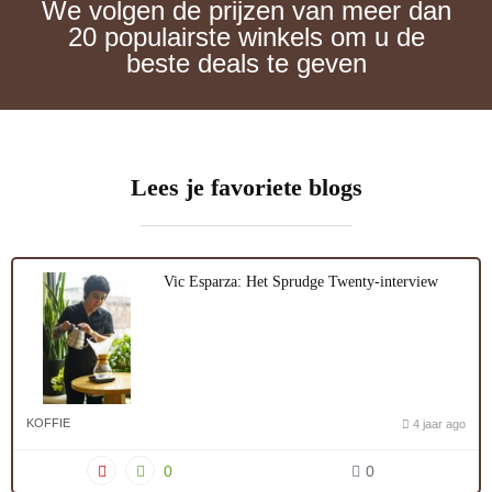
We volgen de prijzen van meer dan
20 populairste winkels om u de
beste deals te geven
Lees je favoriete blogs
Vic Esparza: Het Sprudge Twenty-interview
KOFFIE
4 jaar ago
0
0