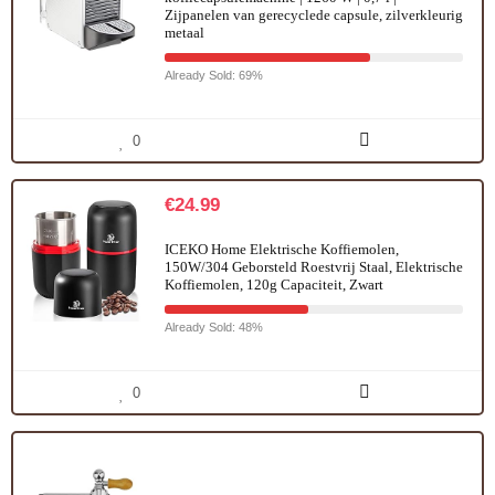
Zijpanelen van gerecyclede capsule, zilverkleurig
metaal
Already Sold: 69%
0
€
24.99
ICEKO Home Elektrische Koffiemolen,
150W/304 Geborsteld Roestvrij Staal, Elektrische
Koffiemolen, 120g Capaciteit, Zwart
Already Sold: 48%
0