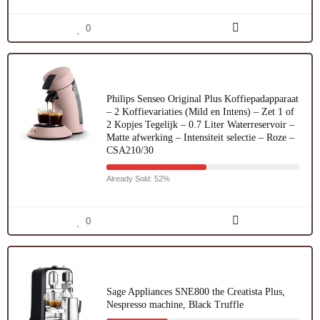
0
Philips Senseo Original Plus Koffiepadapparaat
– 2 Koffievariaties (Mild en Intens) – Zet 1 of
2 Kopjes Tegelijk – 0.7 Liter Waterreservoir –
Matte afwerking – Intensiteit selectie – Roze –
CSA210/30
Already Sold: 52%
0
Sage Appliances SNE800 the Creatista Plus,
Nespresso machine, Black Truffle