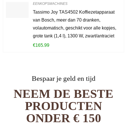
EENKOPSMACHINES
Tassimo Joy TAS4502 Koffiezetapparaat
van Bosch, meer dan 70 dranken,
volautomatisch, geschikt voor alle kopjes,
grote tank (1,4 l), 1300 W, zwart/antraciet
€
165.99
Bespaar je geld en tijd
NEEM DE BESTE
PRODUCTEN
ONDER € 150