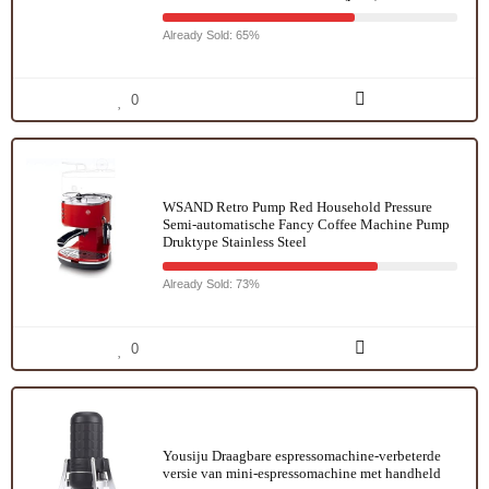
Already Sold: 65%
0
WSAND Retro Pump Red Household Pressure
Semi-automatische Fancy Coffee Machine Pump
Druktype Stainless Steel
Already Sold: 73%
0
Yousiju Draagbare espressomachine-verbeterde
versie van mini-espressomachine met handheld