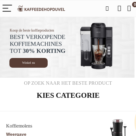
0
Koop de beste koffieproducten
BEST VERKOPENDE
KOFFIEMACHINES
TOT
30% KORTING
Winkel nu
OP ZOEK NAAR HET BESTE PRODUCT
KIES CATEGORIE
Koffiemolens
Weergave