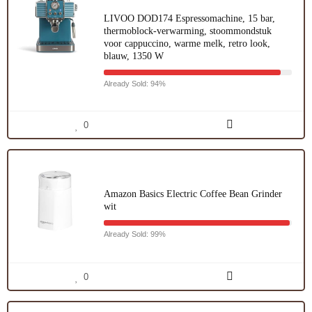
LIVOO DOD174 Espressomachine, 15 bar,
thermoblock-verwarming, stoommondstuk
voor cappuccino, warme melk, retro look,
blauw, 1350 W
Already Sold: 94%
0
Amazon Basics Electric Coffee Bean Grinder
wit
Already Sold: 99%
0