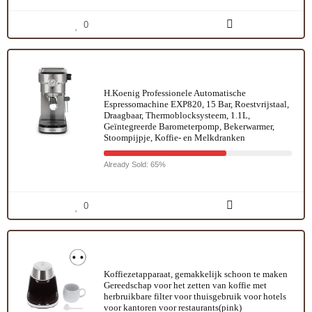
0
H.Koenig Professionele Automatische
Espressomachine EXP820, 15 Bar, Roestvrijstaal,
Draagbaar, Thermoblocksysteem, 1.1L,
Geïntegreerde Barometerpomp, Bekerwarmer,
Stoompijpje, Koffie- en Melkdranken
Already Sold: 65%
0
Koffiezetapparaat, gemakkelijk schoon te maken
Gereedschap voor het zetten van koffie met
herbruikbare filter voor thuisgebruik voor hotels
voor kantoren voor restaurants(pink)