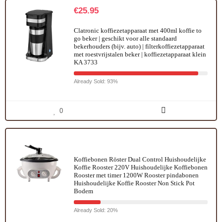
€
25.95
Clatronic koffiezetapparaat met 400ml koffie to
go beker | geschikt voor alle standaard
bekerhouders (bijv. auto) | filterkoffiezetapparaat
met roestvrijstalen beker | koffiezetapparaat klein
KA 3733
Already Sold: 93%
0
Koffiebonen Röster Dual Control Huishoudelijke
Koffie Rooster 220V Huishoudelijke Koffiebonen
Rooster met timer 1200W Rooster pindabonen
Huishoudelijke Koffie Rooster Non Stick Pot
Bodem
Already Sold: 20%