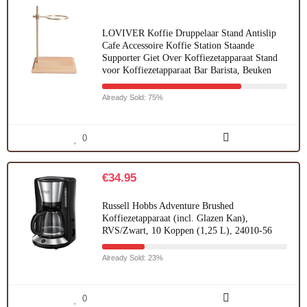
LOVIVER Koffie Druppelaar Stand Antislip
Cafe Accessoire Koffie Station Staande
Supporter Giet Over Koffiezetapparaat Stand
voor Koffiezetapparaat Bar Barista, Beuken
Already Sold: 75%
0
€
34.95
Russell Hobbs Adventure Brushed
Koffiezetapparaat (incl. Glazen Kan),
RVS/Zwart, 10 Koppen (1,25 L), 24010-56
Already Sold: 23%
0