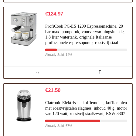
€
124.97
ProfiCook PC-ES 1209 Espressomachine, 20
bar max. pompdruk, voorverwarmingsfunctie,
1,8 liter watertank, originele Italiaanse
professionele espressopomp, roestvrij staal
Already Sold: 14%
0
€
21.50
Clatronic Elektrische koffiemolen, koffiemolen
met roestvrijstalen slagmes, inhoud 40 g, motor
van 120 watt, roestvrij staal/zwart, KSW 3307
Already Sold: 67%