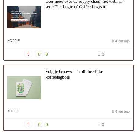
Leer meer over de supply chain met webinar-
serie The Logic of Coffee Logistics
KOFFIE
4 jaar ago
0
0
Volg je brouwsels in dit heerlijke
koffiedagboek
KOFFIE
4 jaar ago
0
0