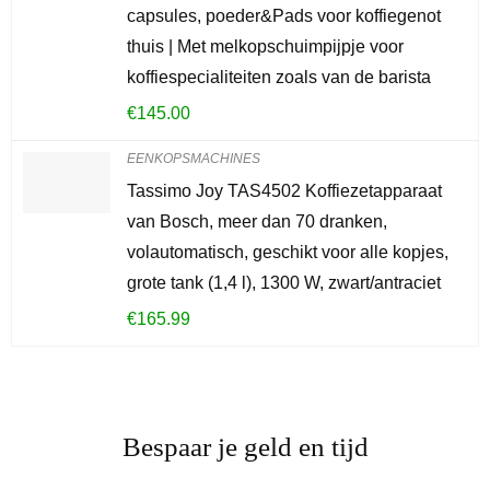
capsules, poeder&Pads voor koffiegenot
thuis | Met melkopschuimpijpje voor
koffiespecialiteiten zoals van de barista
€
145.00
EENKOPSMACHINES
Tassimo Joy TAS4502 Koffiezetapparaat
van Bosch, meer dan 70 dranken,
volautomatisch, geschikt voor alle kopjes,
grote tank (1,4 l), 1300 W, zwart/antraciet
€
165.99
Bespaar je geld en tijd