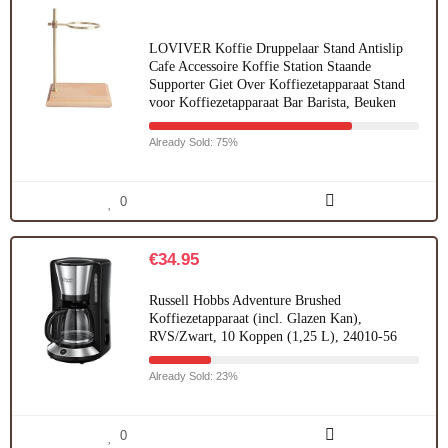
LOVIVER Koffie Druppelaar Stand Antislip
Cafe Accessoire Koffie Station Staande
Supporter Giet Over Koffiezetapparaat Stand
voor Koffiezetapparaat Bar Barista, Beuken
Already Sold: 75%
0
€
34.95
Russell Hobbs Adventure Brushed
Koffiezetapparaat (incl. Glazen Kan),
RVS/Zwart, 10 Koppen (1,25 L), 24010-56
Already Sold: 23%
0