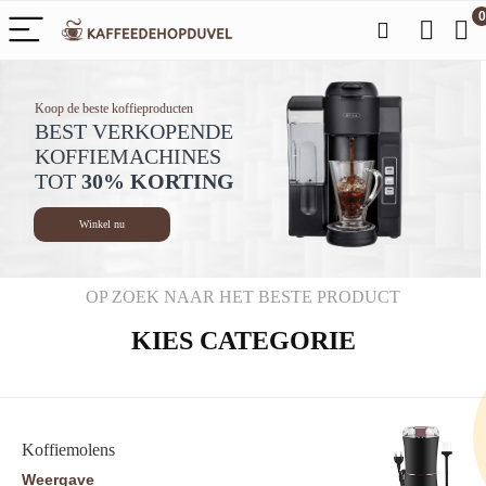
0
Koop de beste koffieproducten
BEST VERKOPENDE
KOFFIEMACHINES
TOT
30% KORTING
Winkel nu
OP ZOEK NAAR HET BESTE PRODUCT
KIES CATEGORIE
Koffiemolens
Weergave