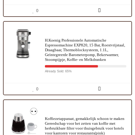
0
H.Koenig Professionele Automatische
Espressomachine EXP820, 15 Bar, Roestvrijstaal,
Draagbaar, Thermoblocksysteem, 1.1L,
Geïntegreerde Barometerpomp, Bekerwarmer,
Stoompijpje, Koffie- en Melkdranken
Already Sold: 65%
0
Koffiezetapparaat, gemakkelijk schoon te maken
Gereedschap voor het zetten van koffie met
herbruikbare filter voor thuisgebruik voor hotels
voor kantoren voor restaurants(pink)