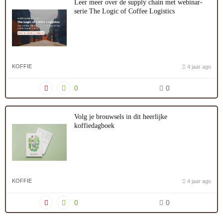
Leer meer over de supply chain met webinar-
serie The Logic of Coffee Logistics
KOFFIE
4 jaar ago
0
0
Volg je brouwsels in dit heerlijke
koffiedagboek
KOFFIE
4 jaar ago
0
0