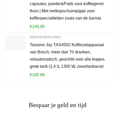
capsules, poeder&Pads voor koffiegenot
thuis | Met melkopschuimpijpje voor
koffiespecialiteiten zoals van de barista
€
145.00
EENKOPSMACHINES
Tassimo Joy TAS4502 Koffiezetapparaat
van Bosch, meer dan 70 dranken,
volautomatisch, geschikt voor alle kopjes,
grote tank (1,4 l), 1300 W, zwart/antraciet
€
165.99
Bespaar je geld en tijd