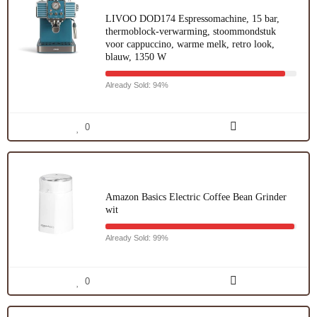
LIVOO DOD174 Espressomachine, 15 bar,
thermoblock-verwarming, stoommondstuk
voor cappuccino, warme melk, retro look,
blauw, 1350 W
Already Sold: 94%
0
Amazon Basics Electric Coffee Bean Grinder
wit
Already Sold: 99%
0