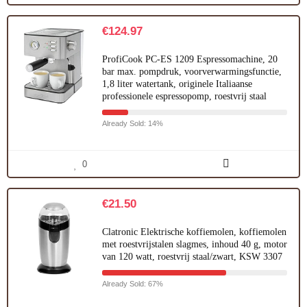
€
124.97
ProfiCook PC-ES 1209 Espressomachine, 20
bar max. pompdruk, voorverwarmingsfunctie,
1,8 liter watertank, originele Italiaanse
professionele espressopomp, roestvrij staal
Already Sold: 14%
0
€
21.50
Clatronic Elektrische koffiemolen, koffiemolen
met roestvrijstalen slagmes, inhoud 40 g, motor
van 120 watt, roestvrij staal/zwart, KSW 3307
Already Sold: 67%