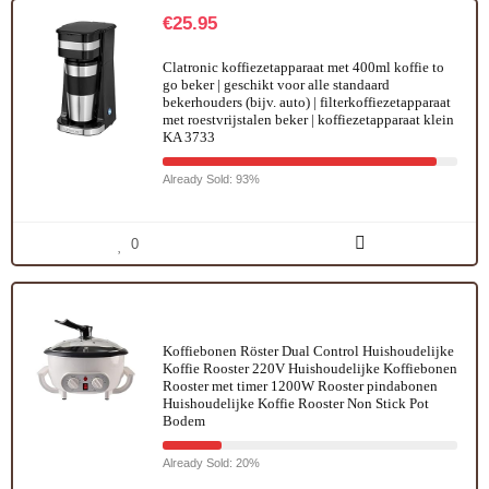
€
25.95
Clatronic koffiezetapparaat met 400ml koffie to
go beker | geschikt voor alle standaard
bekerhouders (bijv. auto) | filterkoffiezetapparaat
met roestvrijstalen beker | koffiezetapparaat klein
KA 3733
Already Sold: 93%
0
Koffiebonen Röster Dual Control Huishoudelijke
Koffie Rooster 220V Huishoudelijke Koffiebonen
Rooster met timer 1200W Rooster pindabonen
Huishoudelijke Koffie Rooster Non Stick Pot
Bodem
Already Sold: 20%