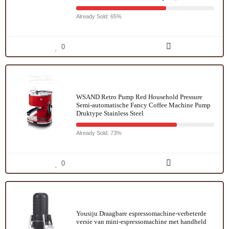
Already Sold: 65%
0
WSAND Retro Pump Red Household Pressure
Semi-automatische Fancy Coffee Machine Pump
Druktype Stainless Steel
Already Sold: 73%
0
Yousiju Draagbare espressomachine-verbeterde
versie van mini-espressomachine met handheld