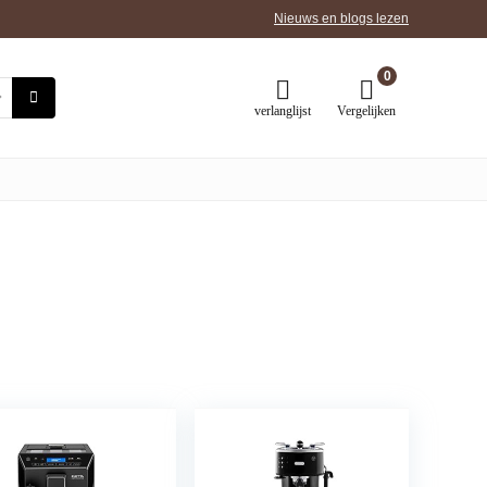
Nieuws en blogs lezen
0
verlanglijst
Vergelijken