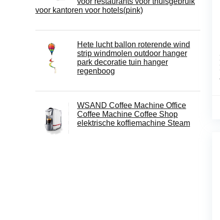
voor restaurants voor thuisgebruik
voor kantoren voor hotels(pink)
Hete lucht ballon roterende wind
strip windmolen outdoor hanger
park decoratie tuin hanger
regenboog
WSAND Coffee Machine Office
Coffee Machine Coffee Shop
elektrische koffiemachine Steam