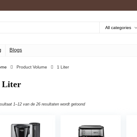
All categories
g
Blogs
ome
Product Volume
‎1 Liter
1 Liter
sultaat 1–12 van de 26 resultaten wordt getoond