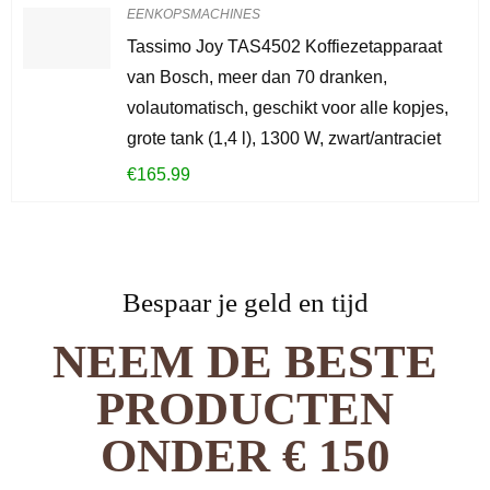
EENKOPSMACHINES
Tassimo Joy TAS4502 Koffiezetapparaat
van Bosch, meer dan 70 dranken,
volautomatisch, geschikt voor alle kopjes,
grote tank (1,4 l), 1300 W, zwart/antraciet
€
165.99
Bespaar je geld en tijd
NEEM DE BESTE
PRODUCTEN
ONDER € 150