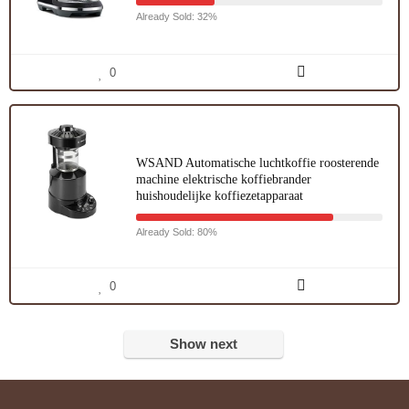
Already Sold: 32%
0
WSAND Automatische luchtkoffie roosterende
machine elektrische koffiebrander
huishoudelijke koffiezetapparaat
Already Sold: 80%
0
Show next