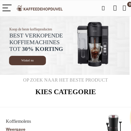
0
Koop de beste koffieproducten
BEST VERKOPENDE
KOFFIEMACHINES
TOT
30% KORTING
Winkel nu
OP ZOEK NAAR HET BESTE PRODUCT
KIES CATEGORIE
Koffiemolens
Weergave