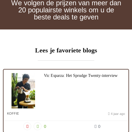
We volgen de prijzen van meer dan
20 populairste winkels om u de
beste deals te geven
Lees je favoriete blogs
Vic Esparza: Het Sprudge Twenty-interview
KOFFIE
4 jaar ago
0
0