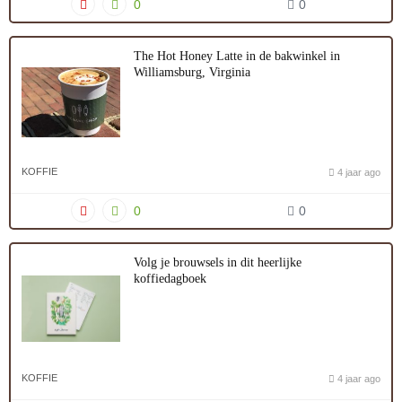
0
0
The Hot Honey Latte in de bakwinkel in
Williamsburg, Virginia
KOFFIE
4 jaar ago
0
0
Volg je brouwsels in dit heerlijke
koffiedagboek
KOFFIE
4 jaar ago