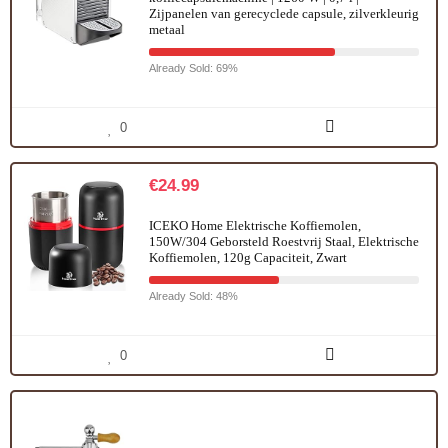
Zijpanelen van gerecyclede capsule, zilverkleurig
metaal
Already Sold: 69%
0
€
24.99
ICEKO Home Elektrische Koffiemolen,
150W/304 Geborsteld Roestvrij Staal, Elektrische
Koffiemolen, 120g Capaciteit, Zwart
Already Sold: 48%
0