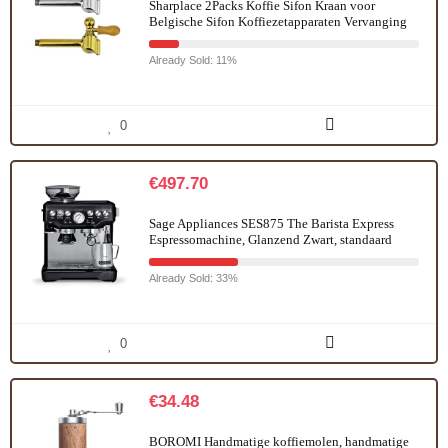
Sharplace 2Packs Koffie Sifon Kraan voor
Belgische Sifon Koffiezetapparaten Vervanging
Already Sold: 11%
0
€
497.70
Sage Appliances SES875 The Barista Express
Espressomachine, Glanzend Zwart, standaard
Already Sold: 33%
0
€
34.48
BOROMI Handmatige koffiemolen, handmatige