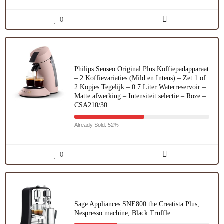
0
Philips Senseo Original Plus Koffiepadapparaat
– 2 Koffievariaties (Mild en Intens) – Zet 1 of
2 Kopjes Tegelijk – 0.7 Liter Waterreservoir –
Matte afwerking – Intensiteit selectie – Roze –
CSA210/30
Already Sold: 52%
0
Sage Appliances SNE800 the Creatista Plus,
Nespresso machine, Black Truffle