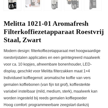
Melitta 1021-01 Aromafresh
Filterkoffiezetapparaat Roestvrij
Staal, Zwart
Modern design: filterkoffiezetapparaat met hoogwaardige
roestvrijstalen applicaties en een geïntegreerd maalwerk
voor ca. 10 kopjes, afneembare bonenhouder, LED-
display, geschikt voor Melitta filterzakken maat 1×4
Individueel koffiegenot: aromatische koffie van vers
gemalen koffiebonen (van fijn tot grof), koffiesterkte
variabel instelbaar (mild, medium, sterk), maalwerk kan
worden ingesteld bij reeds gemalen koffiepoeder
Hoog comfort: programmeerbare zeegstart dankzij