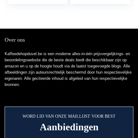
en/bruiningsgraad,
Extra hoge lift,
Uitneembare
kruimellade, 2 sleuven
Over ons
Kaffeedehopduvel.be is een moderne alles-in-één prijsvergelijkings- en
beoordelingswebsite die de beste deals biedt die beschikbaar zijn op
amazon en u op de hoogte houdt via de laatst toegevoegde blogs. Alle
afbeeldingen zijn auteursrechtelijk beschermd door hun respectievelijke
eigenaren. Alle geciteerde inhoud is afgeleid van hun respectievelijke
bronnen.
WORD LID VAN ONZE MAILLIJST VOOR BEST
Aanbiedingen