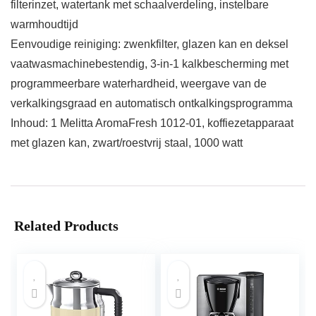
filterinzet, watertank met schaalverdeling, instelbare
warmhoudtijd
Eenvoudige reiniging: zwenkfilter, glazen kan en deksel
vaatwasmachinebestendig, 3-in-1 kalkbescherming met
programmeerbare waterhardheid, weergave van de
verkalkingsgraad en automatisch ontkalkingsprogramma
Inhoud: 1 Melitta AromaFresh 1012-01, koffiezetapparaat
met glazen kan, zwart/roestvrij staal, 1000 watt
Related Products