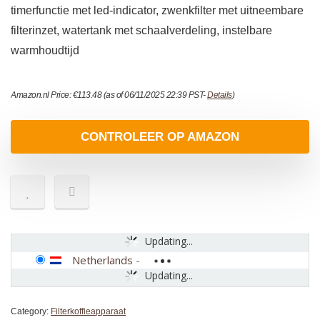
timerfunctie met led-indicator, zwenkfilter met uitneembare
filterinzet, watertank met schaalverdeling, instelbare
warmhoudtijd
Amazon.nl Price:
€
113.48
(as of 06/11/2025 22:39 PST-
Details
)
CONTROLEER OP AMAZON
Updating...
Netherlands
-
Updating...
Category:
Filterkoffieapparaat