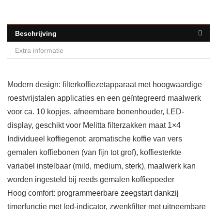
Beschrijving
Extra informatie
Modern design: filterkoffiezetapparaat met hoogwaardige
roestvrijstalen applicaties en een geïntegreerd maalwerk
voor ca. 10 kopjes, afneembare bonenhouder, LED-
display, geschikt voor Melitta filterzakken maat 1×4
Individueel koffiegenot: aromatische koffie van vers
gemalen koffiebonen (van fijn tot grof), koffiesterkte
variabel instelbaar (mild, medium, sterk), maalwerk kan
worden ingesteld bij reeds gemalen koffiepoeder
Hoog comfort: programmeerbare zeegstart dankzij
timerfunctie met led-indicator, zwenkfilter met uitneembare