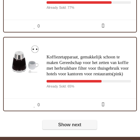
Already Sold: 77%
0
Koffiezetapparaat, gemakkelijk schoon te
maken Gereedschap voor het zetten van koffie
met herbruikbare filter voor thuisgebruik voor
hotels voor kantoren voor restaurants(pink)
Already Sold: 65%
0
Show next