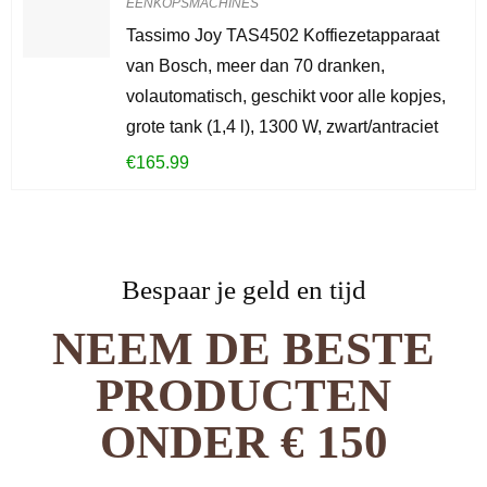
EENKOPSMACHINES
Tassimo Joy TAS4502 Koffiezetapparaat
van Bosch, meer dan 70 dranken,
volautomatisch, geschikt voor alle kopjes,
grote tank (1,4 l), 1300 W, zwart/antraciet
€
165.99
Bespaar je geld en tijd
NEEM DE BESTE
PRODUCTEN
ONDER € 150