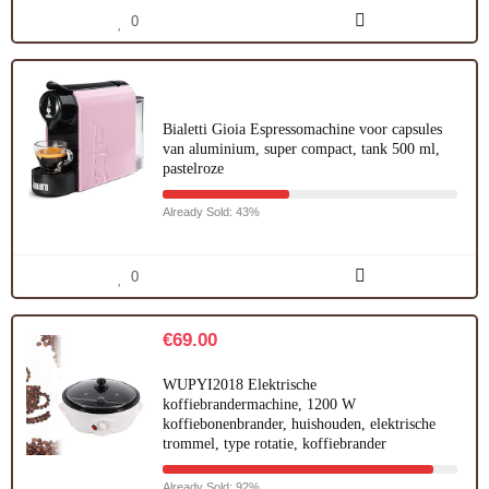
0
Bialetti Gioia Espressomachine voor capsules
van aluminium, super compact, tank 500 ml,
pastelroze
Already Sold: 43%
0
€
69.00
WUPYI2018 Elektrische
koffiebrandermachine, 1200 W
koffiebonenbrander, huishouden, elektrische
trommel, type rotatie, koffiebrander
Already Sold: 92%