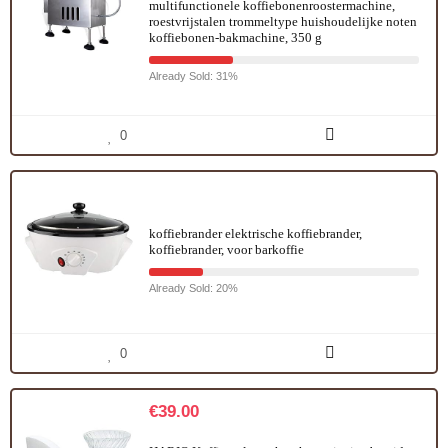
multifunctionele koffiebonenroostermachine,
roestvrijstalen trommeltype huishoudelijke noten
koffiebonen-bakmachine, 350 g
Already Sold: 31%
0
koffiebrander elektrische koffiebrander,
koffiebrander, voor barkoffie
Already Sold: 20%
0
€
39.00