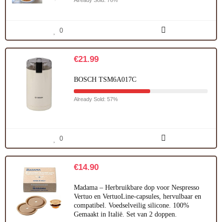
0
€
21.99
BOSCH TSM6A017C
Already Sold: 57%
0
€
14.90
Madama – Herbruikbare dop voor Nespresso
Vertuo en VertuoLine-capsules, hervulbaar en
compatibel. Voedselveilig silicone. 100%
Gemaakt in Italië. Set van 2 doppen.