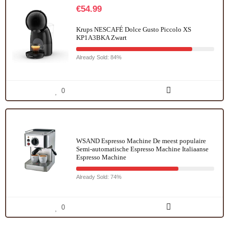
€
54.99
Krups NESCAFÉ Dolce Gusto Piccolo XS
KP1A3BKA Zwart
Already Sold: 84%
0
WSAND Espresso Machine De meest populaire
Semi-automatische Espresso Machine Italiaanse
Espresso Machine
Already Sold: 74%
0