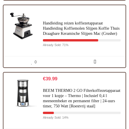
Handleiding reizen koffiezetapparaat
Handleiding Koffiemolen Slijpen Koffie Thuis
Draagbare Keramische Slijpen Mac (Crusher)
Already Sold: 71%
0
€
39.99
BEEM THERMO 2 GO Filterkoffiezetapparaat
voor 1 kopje – Thermo | Inclusief 0,4 l
meeneembeker en permanent filter | 24-uurs
timer, 750 Watt [Roestvrij staal]
Already Sold: 14%