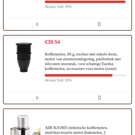
Already Sold: 99%
0
€
39.54
Koffiemolen, 60 g, trechter met enkele dosis,
molen van aluminiumlegering, prullenbak met
siliconen inzetstuk, voor schattige Eureka
koffiemolen, accessoires voor molen (zwart)
Already Sold: 83%
0
ADE KA1805 elektrische koffiemolen,
multifunctionele molen (hakmolen, 2