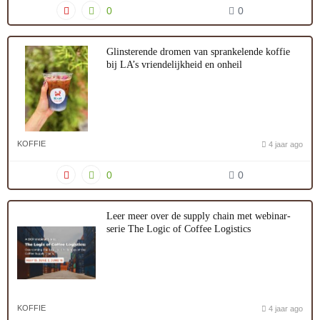
0
0
Glinsterende dromen van sprankelende koffie
bij LA’s vriendelijkheid en onheil
KOFFIE
4 jaar ago
0
0
Leer meer over de supply chain met webinar-
serie The Logic of Coffee Logistics
KOFFIE
4 jaar ago