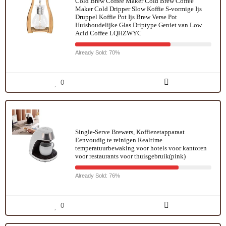
Cold Brew Coffee Maker Cold Brew Coffee
Maker Cold Dripper Slow Koffie S-vormige Ijs
Druppel Koffie Pot Ijs Brew Verse Pot
Huishoudelijke Glas Driptype Geniet van Low
Acid Coffee LQHZWYC
Already Sold: 70%
0
Single-Serve Brewers, Koffiezetapparaat
Eenvoudig te reinigen Realtime
temperatuurbewaking voor hotels voor kantoren
voor restaurants voor thuisgebruik(pink)
Already Sold: 76%
0