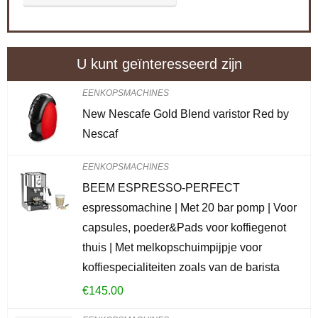
U kunt geïnteresseerd zijn
EENKOPSMACHINES
New Nescafe Gold Blend varistor Red by
Nescaf
EENKOPSMACHINES
BEEM ESPRESSO-PERFECT
espressomachine | Met 20 bar pomp | Voor
capsules, poeder&Pads voor koffiegenot
thuis | Met melkopschuimpijpje voor
koffiespecialiteiten zoals van de barista
€
145.00