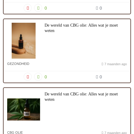
0
0
De wereld van CBG olie: Alles wat je moet
weten
GEZONDHEID
7 maanden ago
0
0
De wereld van CBG olie: Alles wat je moet
weten
CBG OLIE
7 maanden ago