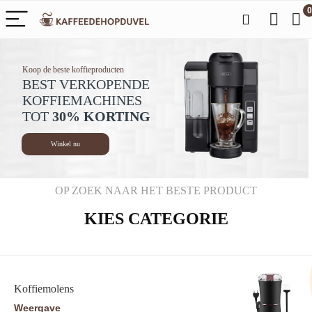
0
Koop de beste koffieproducten
BEST VERKOPENDE
KOFFIEMACHINES
TOT
30% KORTING
Winkel nu
OP ZOEK NAAR HET BESTE PRODUCT
KIES CATEGORIE
Koffiemolens
Weergave