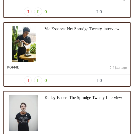
0
0
Vic Esparza: Het Sprudge Twenty-interview
KOFFIE
4 jaar ago
0
0
Kelley Bader: The Sprudge Twenty Interview