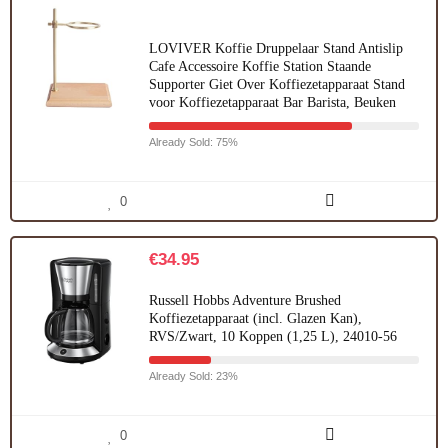
LOVIVER Koffie Druppelaar Stand Antislip
Cafe Accessoire Koffie Station Staande
Supporter Giet Over Koffiezetapparaat Stand
voor Koffiezetapparaat Bar Barista, Beuken
Already Sold: 75%
0
€
34.95
Russell Hobbs Adventure Brushed
Koffiezetapparaat (incl. Glazen Kan),
RVS/Zwart, 10 Koppen (1,25 L), 24010-56
Already Sold: 23%
0