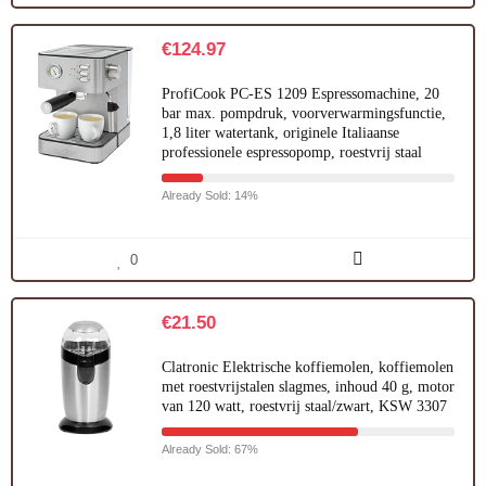
€
124.97
ProfiCook PC-ES 1209 Espressomachine, 20
bar max. pompdruk, voorverwarmingsfunctie,
1,8 liter watertank, originele Italiaanse
professionele espressopomp, roestvrij staal
Already Sold: 14%
0
€
21.50
Clatronic Elektrische koffiemolen, koffiemolen
met roestvrijstalen slagmes, inhoud 40 g, motor
van 120 watt, roestvrij staal/zwart, KSW 3307
Already Sold: 67%