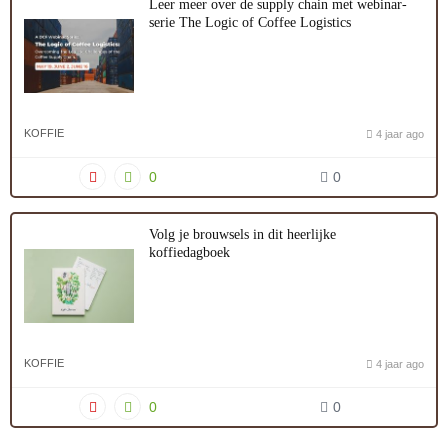
Leer meer over de supply chain met webinar-
serie The Logic of Coffee Logistics
KOFFIE
4 jaar ago
0
0
Volg je brouwsels in dit heerlijke
koffiedagboek
KOFFIE
4 jaar ago
0
0