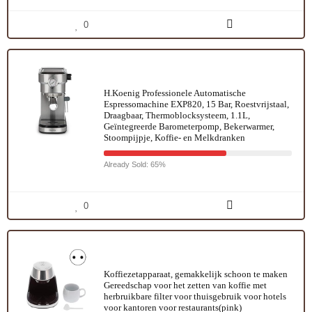
0
H.Koenig Professionele Automatische
Espressomachine EXP820, 15 Bar, Roestvrijstaal,
Draagbaar, Thermoblocksysteem, 1.1L,
Geïntegreerde Barometerpomp, Bekerwarmer,
Stoompijpje, Koffie- en Melkdranken
Already Sold: 65%
0
Koffiezetapparaat, gemakkelijk schoon te maken
Gereedschap voor het zetten van koffie met
herbruikbare filter voor thuisgebruik voor hotels
voor kantoren voor restaurants(pink)