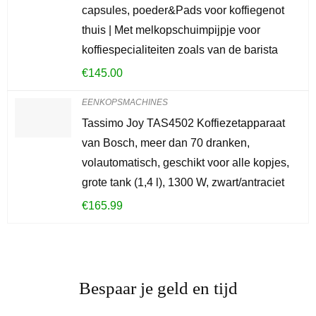
capsules, poeder&Pads voor koffiegenot
thuis | Met melkopschuimpijpje voor
koffiespecialiteiten zoals van de barista
€
145.00
EENKOPSMACHINES
Tassimo Joy TAS4502 Koffiezetapparaat
van Bosch, meer dan 70 dranken,
volautomatisch, geschikt voor alle kopjes,
grote tank (1,4 l), 1300 W, zwart/antraciet
€
165.99
Bespaar je geld en tijd