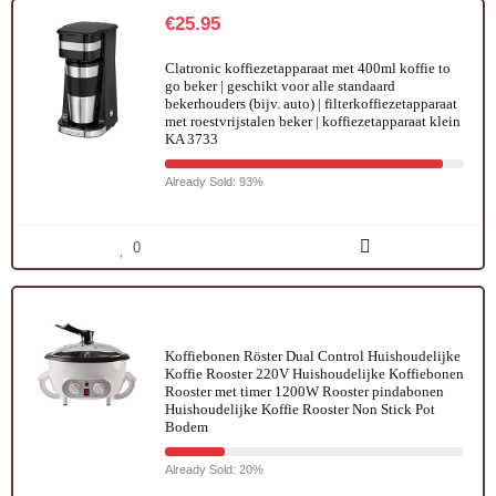
€
25.95
Clatronic koffiezetapparaat met 400ml koffie to
go beker | geschikt voor alle standaard
bekerhouders (bijv. auto) | filterkoffiezetapparaat
met roestvrijstalen beker | koffiezetapparaat klein
KA 3733
Already Sold: 93%
0
Koffiebonen Röster Dual Control Huishoudelijke
Koffie Rooster 220V Huishoudelijke Koffiebonen
Rooster met timer 1200W Rooster pindabonen
Huishoudelijke Koffie Rooster Non Stick Pot
Bodem
Already Sold: 20%