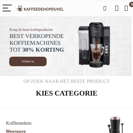
0
Koop de beste koffieproducten
BEST VERKOPENDE
KOFFIEMACHINES
TOT
30% KORTING
Winkel nu
OP ZOEK NAAR HET BESTE PRODUCT
KIES CATEGORIE
Koffiemolens
Weergave