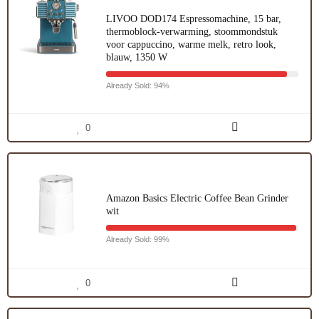
LIVOO DOD174 Espressomachine, 15 bar,
thermoblock-verwarming, stoommondstuk
voor cappuccino, warme melk, retro look,
blauw, 1350 W
Already Sold: 94%
0
Amazon Basics Electric Coffee Bean Grinder
wit
Already Sold: 99%
0