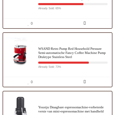
Already Sold: 65%
0
WSAND Retro Pump Red Household Pressure
Semi-automatische Fancy Coffee Machine Pump
Druktype Stainless Steel
Already Sold: 73%
0
Yousiju Draagbare espressomachine-verbeterde
versie van mini-espressomachine met handheld