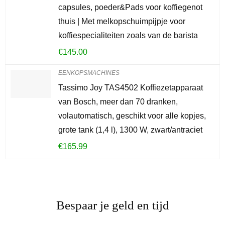
capsules, poeder&Pads voor koffiegenot
thuis | Met melkopschuimpijpje voor
koffiespecialiteiten zoals van de barista
€
145.00
EENKOPSMACHINES
Tassimo Joy TAS4502 Koffiezetapparaat
van Bosch, meer dan 70 dranken,
volautomatisch, geschikt voor alle kopjes,
grote tank (1,4 l), 1300 W, zwart/antraciet
€
165.99
Bespaar je geld en tijd