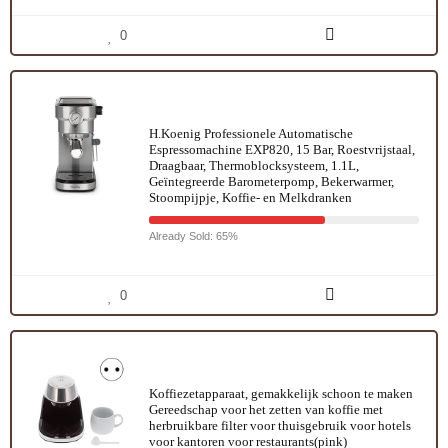
0
H.Koenig Professionele Automatische
Espressomachine EXP820, 15 Bar, Roestvrijstaal,
Draagbaar, Thermoblocksysteem, 1.1L,
Geïntegreerde Barometerpomp, Bekerwarmer,
Stoompijpje, Koffie- en Melkdranken
Already Sold: 65%
0
Koffiezetapparaat, gemakkelijk schoon te maken
Gereedschap voor het zetten van koffie met
herbruikbare filter voor thuisgebruik voor hotels
voor kantoren voor restaurants(pink)