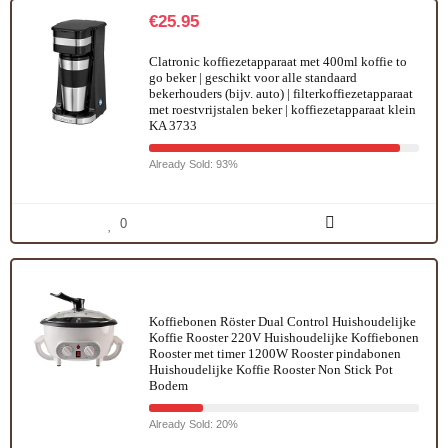
€
25.95
Clatronic koffiezetapparaat met 400ml koffie to
go beker | geschikt voor alle standaard
bekerhouders (bijv. auto) | filterkoffiezetapparaat
met roestvrijstalen beker | koffiezetapparaat klein
KA 3733
Already Sold: 93%
0
Koffiebonen Röster Dual Control Huishoudelijke
Koffie Rooster 220V Huishoudelijke Koffiebonen
Rooster met timer 1200W Rooster pindabonen
Huishoudelijke Koffie Rooster Non Stick Pot
Bodem
Already Sold: 20%