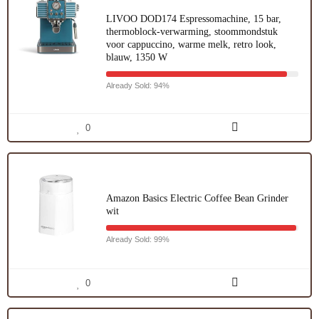
LIVOO DOD174 Espressomachine, 15 bar,
thermoblock-verwarming, stoommondstuk
voor cappuccino, warme melk, retro look,
blauw, 1350 W
Already Sold: 94%
0
Amazon Basics Electric Coffee Bean Grinder
wit
Already Sold: 99%
0