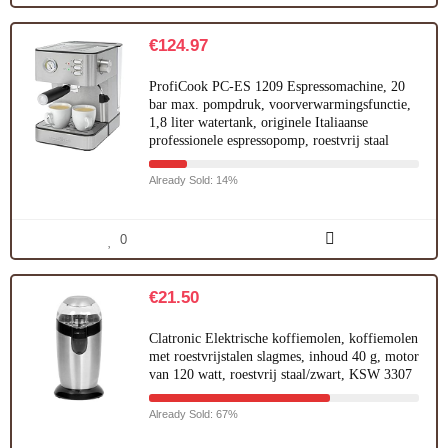
€
124.97
ProfiCook PC-ES 1209 Espressomachine, 20
bar max. pompdruk, voorverwarmingsfunctie,
1,8 liter watertank, originele Italiaanse
professionele espressopomp, roestvrij staal
Already Sold: 14%
0
€
21.50
Clatronic Elektrische koffiemolen, koffiemolen
met roestvrijstalen slagmes, inhoud 40 g, motor
van 120 watt, roestvrij staal/zwart, KSW 3307
Already Sold: 67%