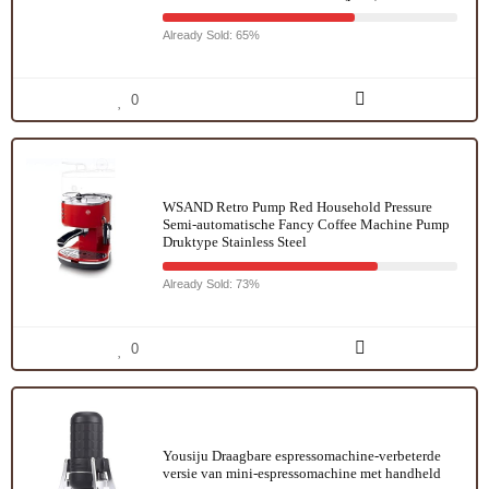
Already Sold: 65%
0
WSAND Retro Pump Red Household Pressure
Semi-automatische Fancy Coffee Machine Pump
Druktype Stainless Steel
Already Sold: 73%
0
Yousiju Draagbare espressomachine-verbeterde
versie van mini-espressomachine met handheld