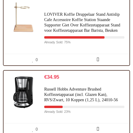
LOVIVER Koffie Druppelaar Stand Antislip
Cafe Accessoire Koffie Station Staande
Supporter Giet Over Koffiezetapparaat Stand
voor Koffiezetapparaat Bar Barista, Beuken
Already Sold: 75%
0
€
34.95
Russell Hobbs Adventure Brushed
Koffiezetapparaat (incl. Glazen Kan),
RVS/Zwart, 10 Koppen (1,25 L), 24010-56
Already Sold: 23%
0