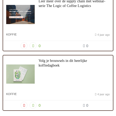
Leer meer over de supply chain met webinar-
serie The Logic of Coffee Logistics
KOFFIE
4 jaar ago
0
0
Volg je brouwsels in dit heerlijke
koffiedagboek
KOFFIE
4 jaar ago
0
0