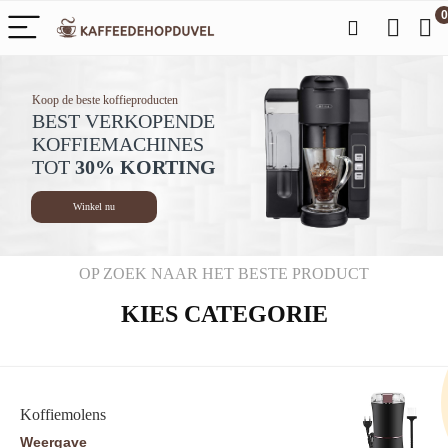
0
Koop de beste koffieproducten
BEST VERKOPENDE
KOFFIEMACHINES
TOT
30% KORTING
Winkel nu
OP ZOEK NAAR HET BESTE PRODUCT
KIES CATEGORIE
Koffiemolens
Weergave