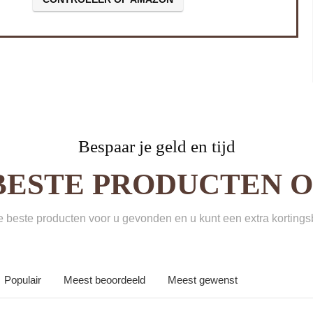
Bespaar je geld en tijd
BESTE PRODUCTEN ON
beste producten voor u gevonden en u kunt een extra korting
Populair
Meest beoordeeld
Meest gewenst