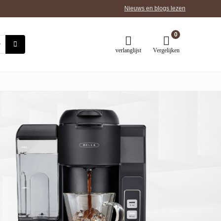
Nieuws en blogs lezen
0
verlanglijst
Vergelijken