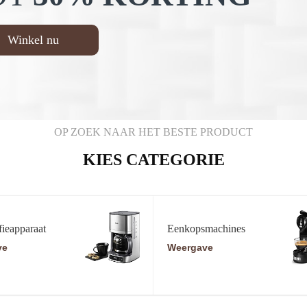
Winkel nu
OP ZOEK NAAR HET BESTE PRODUCT
KIES CATEGORIE
fieapparaat
Eenkopsmachines
ve
Weergave