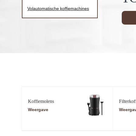
Volautomatische koffiemachines
Koffiemolens
Filterkof
Weergave
Weerga