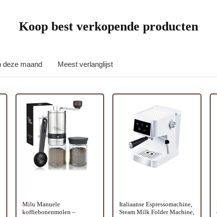
Koop best verkopende producten
in deze maand
Meest verlanglijst
Milu Manuele
Italiaanse Espressomachine,
koffiebonenmolen –
Steam Milk Folder Machine,