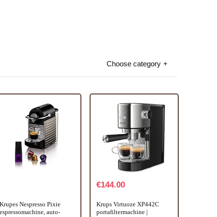
Choose category
€
144.00
Krupes Nespresso Pixie
Krups Virtuoze XP442C
espressomachine, auto-
portafiltermachine |