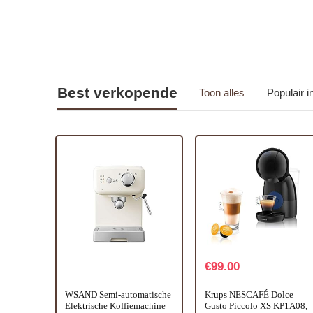
Best verkopende
Toon alles
Populair 
€
99.00
WSAND Semi-automatische
Krups NESCAFÉ Dolce
Elektrische Koffiemachine
Gusto Piccolo XS KP1A08,