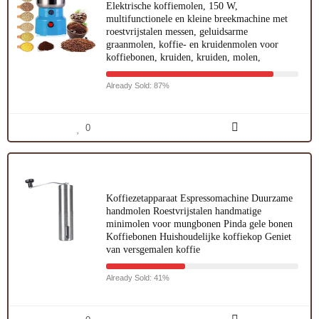
Elektrische koffiemolen, 150 W,
multifunctionele en kleine breekmachine met
roestvrijstalen messen, geluidsarme
graanmolen, koffie- en kruidenmolen voor
koffiebonen, kruiden, kruiden, molen,
Already Sold: 87%
0
Koffiezetapparaat Espressomachine Duurzame
handmolen Roestvrijstalen handmatige
minimolen voor mungbonen Pinda gele bonen
Koffiebonen Huishoudelijke koffiekop Geniet
van versgemalen koffie
Already Sold: 41%