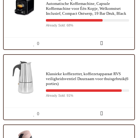
Automatische Koffiemachine, Capsule
Koffiemachine voor Één Kopje, Welkomstset
Inclusief, Compact Ontwerp, 19 Bar Druk, Black
Already Sold: 68%
0
Klassieke koffiezetter, koffiezetapparaat RVS
veiligheidsventiel Duurzaam voor thuisgebruik(6
porties)
Already Sold: 91%
0