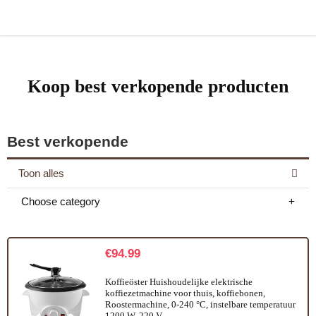
Koop best verkopende producten
Best verkopende
Toon alles
Choose category
€
94.99
Koffieöster Huishoudelijke elektrische
koffiezetmachine voor thuis, koffiebonen,
Roostermachine, 0-240 °C, instelbare temperatuur
1200 W, 220 V