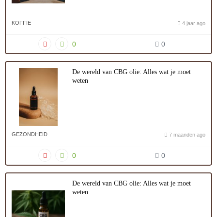
KOFFIE
4 jaar ago
0
0
De wereld van CBG olie: Alles wat je moet
weten
GEZONDHEID
7 maanden ago
0
0
De wereld van CBG olie: Alles wat je moet
weten