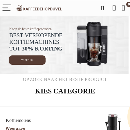
0
Koop de beste koffieproducten
BEST VERKOPENDE
KOFFIEMACHINES
TOT
30% KORTING
Winkel nu
OP ZOEK NAAR HET BESTE PRODUCT
KIES CATEGORIE
Koffiemolens
Weergave