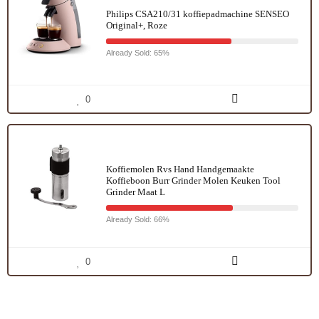
Philips CSA210/31 koffiepadmachine SENSEO
Original+, Roze
Already Sold: 65%
0
Koffiemolen Rvs Hand Handgemaakte
Koffieboon Burr Grinder Molen Keuken Tool
Grinder Maat L
Already Sold: 66%
0