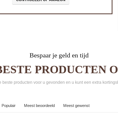
Bespaar je geld en tijd
BESTE PRODUCTEN ON
beste producten voor u gevonden en u kunt een extra korting
Populair
Meest beoordeeld
Meest gewenst