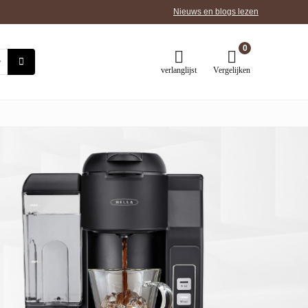
Nieuws en blogs lezen
0
verlanglijst
Vergelijken