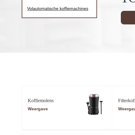
Volautomatische koffiemachines
Koffiemolens
Filterkof
Weergave
Weerga