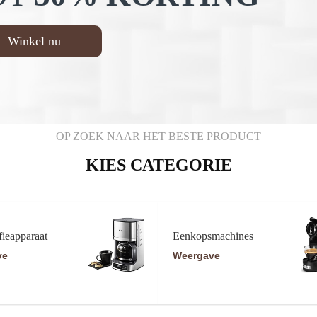
Winkel nu
OP ZOEK NAAR HET BESTE PRODUCT
KIES CATEGORIE
fieapparaat
Eenkopsmachines
ve
Weergave