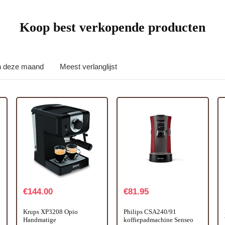
Koop best verkopende producten
in deze maand
Meest verlanglijst
€
144.00
€
81.95
Krups XP3208 Opio
Philips CSA240/91
Handmatige
koffiepadmachine Senseo