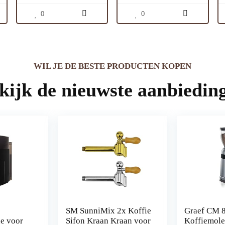
19 Bar Druk, Black
0
0
WIL JE DE BESTE PRODUCTEN KOPEN
kijk de nieuwste aanbiedin
SM SunniMix 2x Koffie
Graef CM 
e voor
Sifon Kraan Kraan voor
Koffiemol