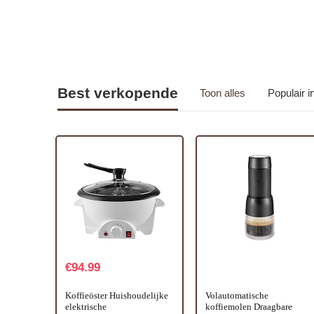
Best verkopende
Toon alles
Populair 
€
94.99
Koffieöster Huishoudelijke
Volautomatische
elektrische
koffiemolen Draagbare