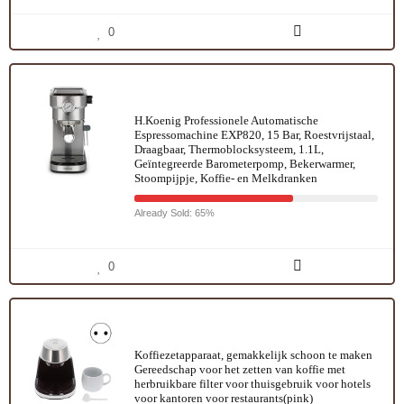
0
H.Koenig Professionele Automatische
Espressomachine EXP820, 15 Bar, Roestvrijstaal,
Draagbaar, Thermoblocksysteem, 1.1L,
Geïntegreerde Barometerpomp, Bekerwarmer,
Stoompijpje, Koffie- en Melkdranken
Already Sold: 65%
0
Koffiezetapparaat, gemakkelijk schoon te maken
Gereedschap voor het zetten van koffie met
herbruikbare filter voor thuisgebruik voor hotels
voor kantoren voor restaurants(pink)