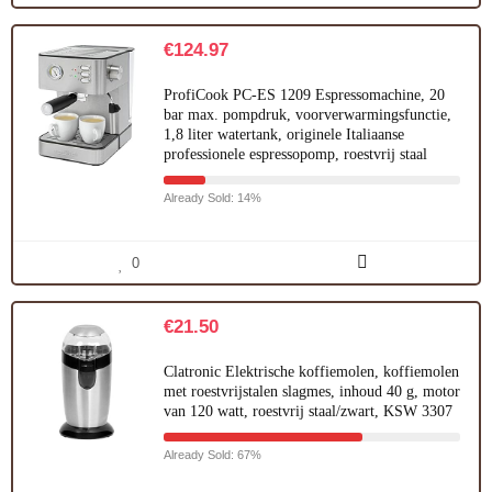
€
124.97
ProfiCook PC-ES 1209 Espressomachine, 20
bar max. pompdruk, voorverwarmingsfunctie,
1,8 liter watertank, originele Italiaanse
professionele espressopomp, roestvrij staal
Already Sold: 14%
0
€
21.50
Clatronic Elektrische koffiemolen, koffiemolen
met roestvrijstalen slagmes, inhoud 40 g, motor
van 120 watt, roestvrij staal/zwart, KSW 3307
Already Sold: 67%