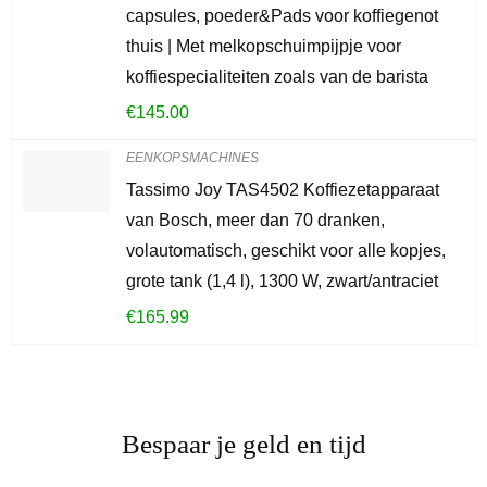
capsules, poeder&Pads voor koffiegenot
thuis | Met melkopschuimpijpje voor
koffiespecialiteiten zoals van de barista
€
145.00
EENKOPSMACHINES
Tassimo Joy TAS4502 Koffiezetapparaat
van Bosch, meer dan 70 dranken,
volautomatisch, geschikt voor alle kopjes,
grote tank (1,4 l), 1300 W, zwart/antraciet
€
165.99
Bespaar je geld en tijd