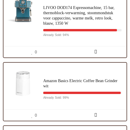
LIVOO DOD174 Espressomachine, 15 bar,
thermoblock-verwarming, stoommondstuk
voor cappuccino, warme melk, retro look,
blauw, 1350 W
Already Sold: 94%
0
Amazon Basics Electric Coffee Bean Grinder
wit
Already Sold: 99%
0