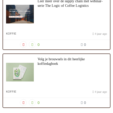
Leer meer over de supply chain met webinar-
serie The Logic of Coffee Logistics
KOFFIE
4 jaar ago
0
0
Volg je brouwsels in dit heerlijke
koffiedagboek
KOFFIE
4 jaar ago
0
0