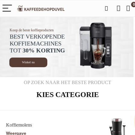
0
Koop de beste koffieproducten
BEST VERKOPENDE
KOFFIEMACHINES
TOT
30% KORTING
Winkel nu
OP ZOEK NAAR HET BESTE PRODUCT
KIES CATEGORIE
Koffiemolens
Weergave