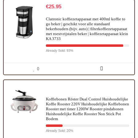
€
25.95
Clatronic koffiezetapparaat met 400ml koffie to
go beker | geschikt voor alle standaard
bekerhouders (bijv. auto) | filterkoffiezetapparaat
met roestvrijstalen beker | koffiezetapparaat klein
KA 3733
Already Sold: 93%
0
Koffiebonen Röster Dual Control Huishoudelijke
Koffie Rooster 220V Huishoudelijke Koffiebonen
Rooster met timer 1200W Rooster pindabonen
Huishoudelijke Koffie Rooster Non Stick Pot
Bodem
Already Sold: 20%