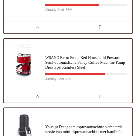
Already Sold: 65%
0
WSAND Retro Pump Red Household Pressure
Semi-automatische Fancy Coffee Machine Pump
Druktype Stainless Steel
Already Sold: 73%
0
Yousiju Draagbare espressomachine-verbeterde
versie van mini-espressomachine met handheld