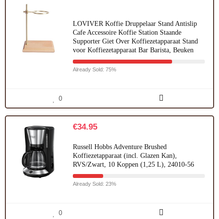
LOVIVER Koffie Druppelaar Stand Antislip
Cafe Accessoire Koffie Station Staande
Supporter Giet Over Koffiezetapparaat Stand
voor Koffiezetapparaat Bar Barista, Beuken
Already Sold: 75%
0
€
34.95
Russell Hobbs Adventure Brushed
Koffiezetapparaat (incl. Glazen Kan),
RVS/Zwart, 10 Koppen (1,25 L), 24010-56
Already Sold: 23%
0