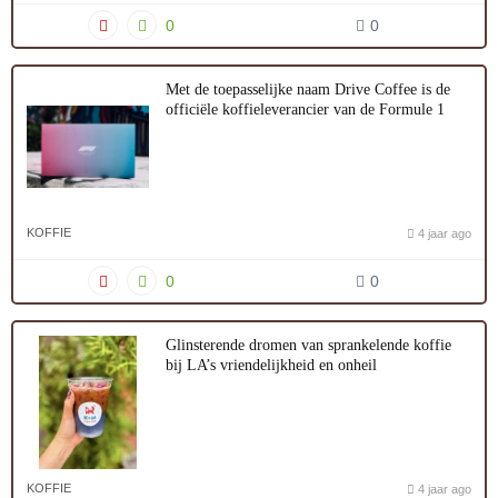
0
0
Met de toepasselijke naam Drive Coffee is de
officiële koffieleverancier van de Formule 1
KOFFIE
4 jaar ago
0
0
Glinsterende dromen van sprankelende koffie
bij LA’s vriendelijkheid en onheil
KOFFIE
4 jaar ago