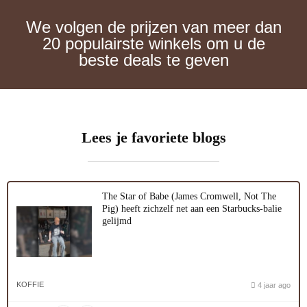
We volgen de prijzen van meer dan
20 populairste winkels om u de
beste deals te geven
Lees je favoriete blogs
The Star of Babe (James Cromwell, Not The
Pig) heeft zichzelf net aan een Starbucks-balie
gelijmd
KOFFIE
4 jaar ago