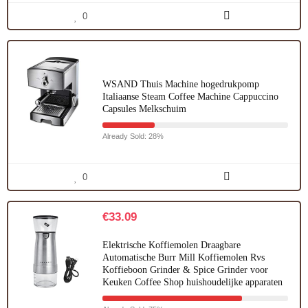
0
WSAND Thuis Machine hogedrukpomp
Italiaanse Steam Coffee Machine Cappuccino
Capsules Melkschuim
Already Sold: 28%
0
€
33.09
Elektrische Koffiemolen Draagbare
Automatische Burr Mill Koffiemolen Rvs
Koffieboon Grinder & Spice Grinder voor
Keuken Coffee Shop huishoudelijke apparaten