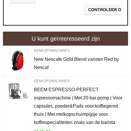
CONTROLEER OP AMAZON
U kunt geïnteresseerd zijn
EENKOPSMACHINES
New Nescafe Gold Blend varistor Red by
Nescaf
EENKOPSMACHINES
BEEM ESPRESSO-PERFECT
espressomachine | Met 20 bar pomp | Voor
capsules, poeder&Pads voor koffiegenot
thuis | Met melkopschuimpijpje voor
koffiespecialiteiten zoals van de barista