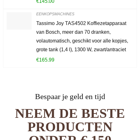
€
145.00
EENKOPSMACHINES
Tassimo Joy TAS4502 Koffiezetapparaat
van Bosch, meer dan 70 dranken,
volautomatisch, geschikt voor alle kopjes,
grote tank (1,4 l), 1300 W, zwart/antraciet
€
165.99
Bespaar je geld en tijd
NEEM DE BESTE
PRODUCTEN