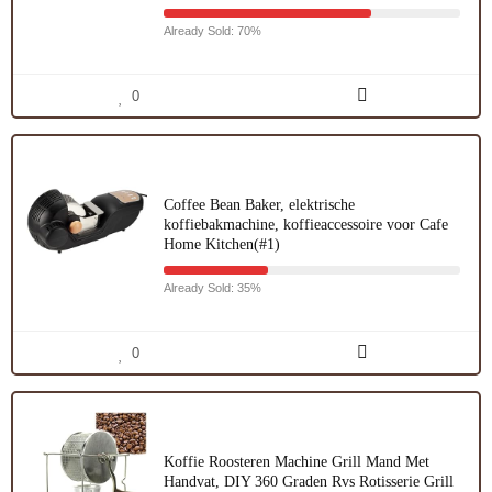
Already Sold: 70%
0
Coffee Bean Baker, elektrische
koffiebakmachine, koffieaccessoire voor Cafe
Home Kitchen(#1)
Already Sold: 35%
0
Koffie Roosteren Machine Grill Mand Met
Handvat, DIY 360 Graden Rvs Rotisserie Grill