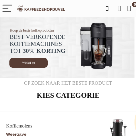
0
Koop de beste koffieproducten
BEST VERKOPENDE
KOFFIEMACHINES
TOT
30% KORTING
Winkel nu
OP ZOEK NAAR HET BESTE PRODUCT
KIES CATEGORIE
Koffiemolens
Weergave