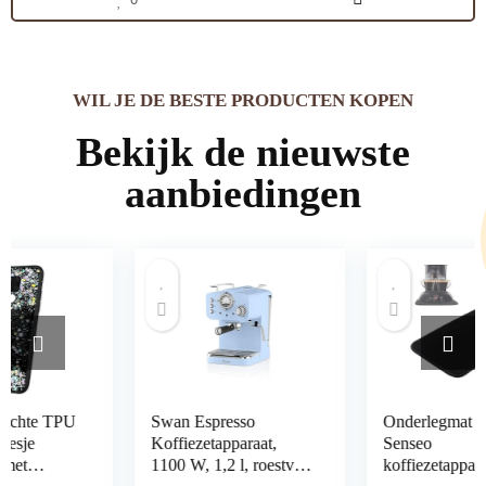
0
WIL JE DE BESTE PRODUCTEN KOPEN
Bekijk de nieuwste
aanbiedingen
Swan Espresso
Onderlegmat voor
Koffiezetapparaat,
Senseo
1100 W, 1,2 l, roestvrij
koffiezetapparaat –