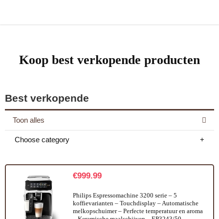
Koop best verkopende producten
Best verkopende
Toon alles
Choose category
€
999.99
Philips Espressomachine 3200 serie – 5
koffievarianten – Touchdisplay – Automatische
melkopschuimer – Perfecte temperatuur en aroma
– Keramische maalschijven – EP3243/50