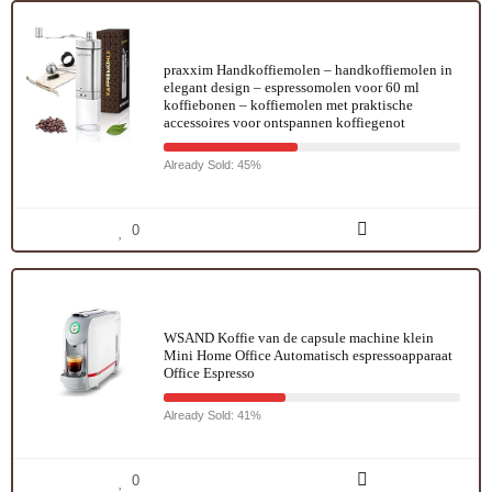
praxxim Handkoffiemolen – handkoffiemolen in
elegant design – espressomolen voor 60 ml
koffiebonen – koffiemolen met praktische
accessoires voor ontspannen koffiegenot
Already Sold: 45%
0
WSAND Koffie van de capsule machine klein
Mini Home Office Automatisch espressoapparaat
Office Espresso
Already Sold: 41%
0