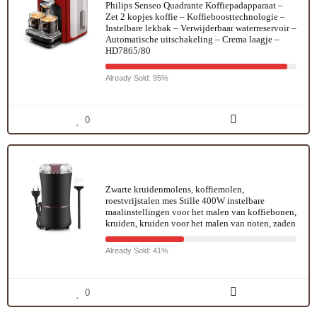
Philips Senseo Quadrante Koffiepadapparaat –
Zet 2 kopjes koffie – Koffieboosttechnologie –
Instelbare lekbak – Verwijderbaar waterreservoir –
Automatische uitschakeling – Crema laagje –
HD7865/80
Already Sold: 95%
0
Zwarte kruidenmolens, koffiemolen,
roestvrijstalen mes Stille 400W instelbare
maalinstellingen voor het malen van koffiebonen,
kruiden, kruiden voor het malen van noten, zaden
Already Sold: 41%
0