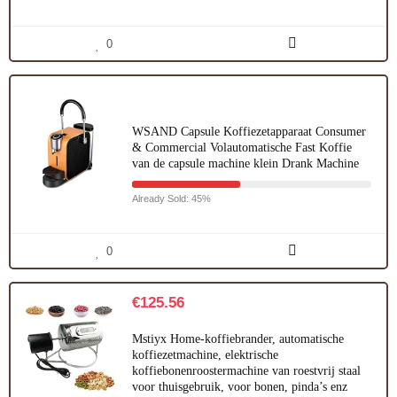
0
WSAND Capsule Koffiezetapparaat Consumer
& Commercial Volautomatische Fast Koffie
van de capsule machine klein Drank Machine
Already Sold: 45%
0
€
125.56
Mstiyx Home-koffiebrander, automatische
koffiezetmachine, elektrische
koffiebonenroostermachine van roestvrij staal
voor thuisgebruik, voor bonen, pinda’s enz