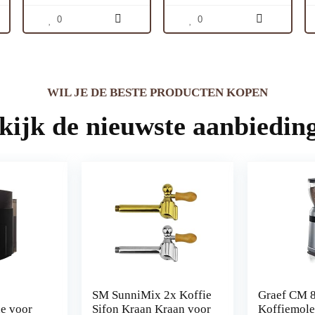
19 Bar Druk, Black
0
0
WIL JE DE BESTE PRODUCTEN KOPEN
kijk de nieuwste aanbiedin
SM SunniMix 2x Koffie
Graef CM 
e voor
Sifon Kraan Kraan voor
Koffiemol