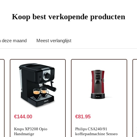
Koop best verkopende producten
in deze maand
Meest verlanglijst
€
144.00
€
81.95
Krups XP3208 Opio
Philips CSA240/91
Handmatige
koffiepadmachine Senseo