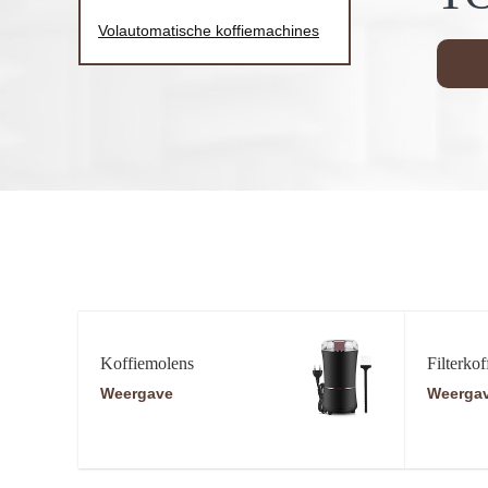
Volautomatische koffiemachines
Koffiemolens
Filterkof
Weergave
Weerga