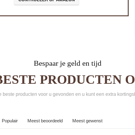
Bespaar je geld en tijd
BESTE PRODUCTEN ON
beste producten voor u gevonden en u kunt een extra korting
Populair
Meest beoordeeld
Meest gewenst