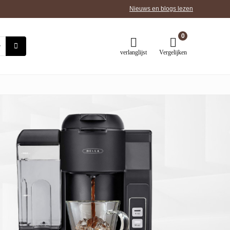
Nieuws en blogs lezen
0
verlanglijst
Vergelijken