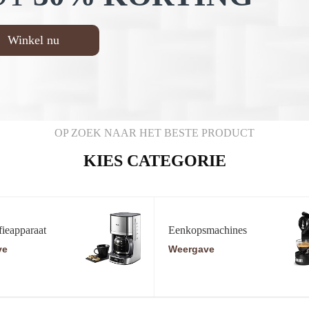
Winkel nu
OP ZOEK NAAR HET BESTE PRODUCT
KIES CATEGORIE
fieapparaat
Eenkopsmachines
ve
Weergave