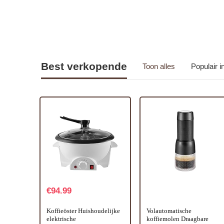
Best verkopende
Toon alles
Populair 
€
94.99
Koffieöster Huishoudelijke
Volautomatische
elektrische
koffiemolen Draagbare