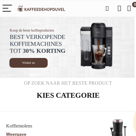
0
Koop de beste koffieproducten
BEST VERKOPENDE
KOFFIEMACHINES
TOT
30% KORTING
Winkel nu
OP ZOEK NAAR HET BESTE PRODUCT
KIES CATEGORIE
Koffiemolens
Weergave