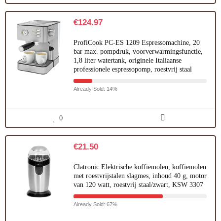
€
124.97
ProfiCook PC-ES 1209 Espressomachine, 20
bar max. pompdruk, voorverwarmingsfunctie,
1,8 liter watertank, originele Italiaanse
professionele espressopomp, roestvrij staal
Already Sold: 14%
0
€
21.50
Clatronic Elektrische koffiemolen, koffiemolen
met roestvrijstalen slagmes, inhoud 40 g, motor
van 120 watt, roestvrij staal/zwart, KSW 3307
Already Sold: 67%