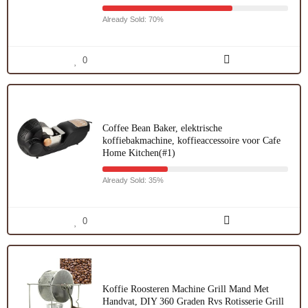
Already Sold: 70%
0
Coffee Bean Baker, elektrische
koffiebakmachine, koffieaccessoire voor Cafe
Home Kitchen(#1)
Already Sold: 35%
0
Koffie Roosteren Machine Grill Mand Met
Handvat, DIY 360 Graden Rvs Rotisserie Grill