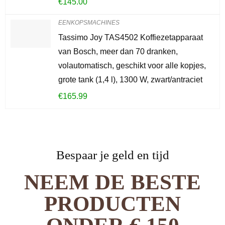
€
145.00
EENKOPSMACHINES
Tassimo Joy TAS4502 Koffiezetapparaat
van Bosch, meer dan 70 dranken,
volautomatisch, geschikt voor alle kopjes,
grote tank (1,4 l), 1300 W, zwart/antraciet
€
165.99
Bespaar je geld en tijd
NEEM DE BESTE
PRODUCTEN